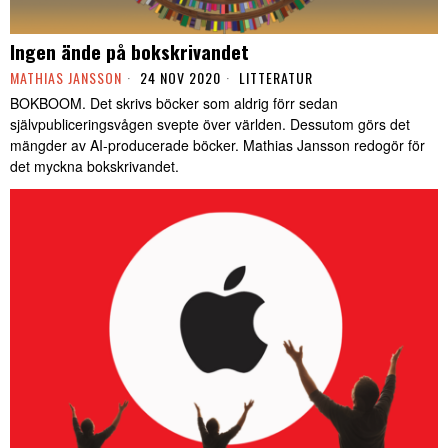
Ingen ände på bokskrivandet
MATHIAS JANSSON
24 NOV 2020
LITTERATUR
BOKBOOM. Det skrivs böcker som aldrig förr sedan
självpubliceringsvågen svepte över världen. Dessutom görs det
mängder av AI-producerade böcker. Mathias Jansson redogör för
det myckna bokskrivandet.