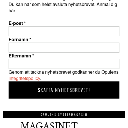
Du kan när som helst avsluta nyhetsbrevet. Anmäl dig
här:
E-post
*
Förnamn
*
Efternamn
*
Genom att teckna nyhetsbrevet godkänner du Opulens
integritetspolicy
.
OPULENS SYSTERMAGASIN