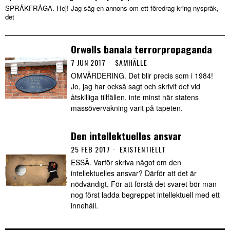
SPRÅKFRÅGA. Hej! Jag såg en annons om ett föredrag kring nyspråk,
det
Orwells banala terrorpropaganda
7 JUN 2017
SAMHÄLLE
OMVÄRDERING. Det blir precis som i 1984!
Jo, jag har också sagt och skrivit det vid
åtskilliga tillfällen, inte minst när statens
massövervakning varit på tapeten.
Den intellektuelles ansvar
25 FEB 2017
EXISTENTIELLT
ESSÄ. Varför skriva något om den
intellektuelles ansvar? Därför att det är
nödvändigt. För att förstå det svaret bör man
nog först ladda begreppet intellektuell med ett
innehåll.