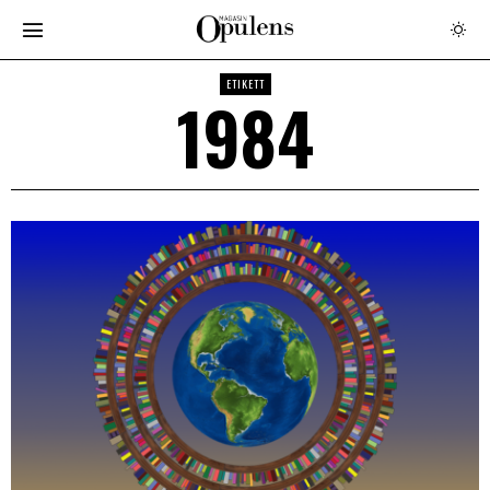
ETIKETT
1984