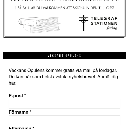
VECKANS OPULENS
Veckans Opulens kommer gratis via mail på lördagar.
Du kan när som helst avsluta nyhetsbrevet. Anmäl dig
här:
E-post
*
Förnamn
*
Efternamn
*