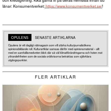
lånar: Konsumentverket:
https://www.konsumentverket.se/
!
OPULENS
SENASTE ARTIKLARNA
Opulens är ett dagligt nätmagasin som vill stärka kulturjournalistikens
opinionsbildande roll. Kulturartiklar samsas därför med opinionsmaterial – allt
med en samhällsmedveten blick där så väl klimatförändringarna och hoten mot
yttrandefriheten som de sociala orättvisorna betraktas som självklara
utgångspunkter.
FLER ARTIKLAR