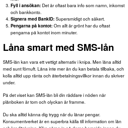
Det är oftast bara info som namn, inkomst
Fyll i ansökan:
och bankkonto.
Supersmidigt och säkert.
Signera med BankID:
Om allt är grönt har du oftast
Pengarna på kontot:
pengarna på kontot inom minuter.
Låna smart med SMS-lån
SMS-lån kan vara ett vettigt alternativ i knipa. Men låna alltid
med sunt förnuft. Låna inte mer än du kan betala tillbaka, och
kolla alltid upp ränta och återbetalningsvillkor innan du skriver
under.
På det viset kan SMS-lån bli din räddare i nöden när
plånboken är tom och olyckan är framme.
Du ska alltid känna dig trygg när du lånar pengar.
Konsumentverket är en superbra källa till information om lån
och kreditgivning. Kika gärna in på deras hemsida innan du