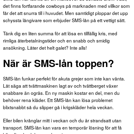
det finns fortfarande cowboys på marknaden med villkor som
får det att snurra till i huvudet. Men samtidigt ploppar det upp
schyssta långivare som erbjuder SMS-lån på ett vettigt sätt.
Tänk dig en liten summa för att lösa en tillfällig kris, med
rimliga återbetalningstider och en snabb och smidig
ansökning. Låter det helt galet? Inte alls!
När är SMS-lån toppen?
SMS-lån funkar perfekt för akuta grejer som inte kan vänta.
Låt säga att tvättmaskinen lagt av och tvättberget växer
snabbare än ogräs. En ny maskin kostar en del, men du
behöver rena kläder. Ett SMS-lån kan lösa problemet
blixtsnabbt så du slipper gå i krigskläder hela veckan.
Eller bilen krånglar mitt i veckan och du är strandsatt utan
transport. SMS-lån kan vara en temporär lösning för att få