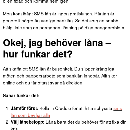
bilen fixad och komma hem igen.
Men kom ihåg: SMS-lån är ingen gratislunch. Räntan är
generellt högre än vanliga banklån. Se det som en snabb
hjälp, inte som en permanent lösning på dina pengaproblem.
Okej, jag behöver låna –
hur funkar det?
Att skaffa ett SMS-lån är busenkelt. Du slipper krångliga
möten och pappersarbete som banklån innebär. Allt sker
online och du får oftast svar på direkten.
Såhär funkar det:
Kolla in Creddio för att hitta schyssta
sms
Jämför först:
lån som beviljar alla
Låna bara det du behöver för att fixa din
Välj lånebelopp:
kris.