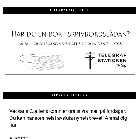
TELEGRAFSTATIONEN
VECKANS OPULENS
Veckans Opulens kommer gratis via mail på lördagar.
Du kan när som helst avsluta nyhetsbrevet. Anmäl dig
här:
E-post
*