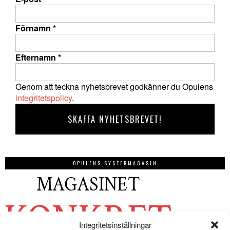
Förnamn
*
Efternamn
*
Genom att teckna nyhetsbrevet godkänner du Opulens
integritetspolicy
.
OPULENS SYSTERMAGASIN
Integritetsinställningar