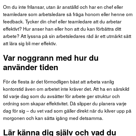
Om du inte frilansar, utan är anställd och har en chef eller
teamledare som arbetsledare så fråga honom eller henne om
feedback. Tycker din chef eller teamledare att du arbetar
effektivt? Hur anser han eller hon att du kan förbättra ditt
arbete? Att lyssna på sin arbetsledares råd är ett utmärkt sätt
att lära sig bli mer effektiv.
Var noggrann med hur du
använder tiden
För de flesta är det förmodligen bäst att arbeta vanlig
kontorstid även om arbetet inte kräver det. Att ha en särskild
tid varje dag som du avsätter för arbete ger struktur och
ordning som skapar effektivitet. Då slipper du planera varje
dag för sig – du vet vad som gäller direkt när du kliver upp på
morgonen och kan sätta igång med detsamma.
Lär känna dig själv och vad du