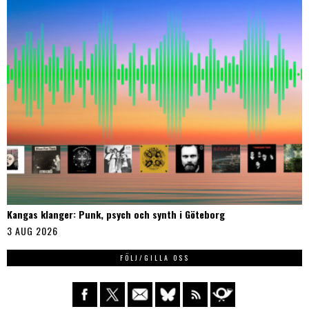
Kangas klanger: Punk, psych och synth i Göteborg
3 AUG 2026
FÖLJ/GILLA OSS