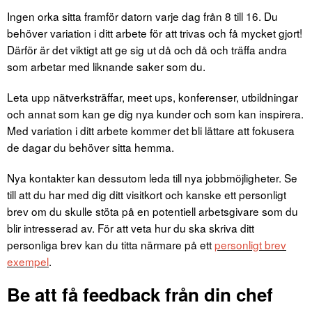
Ingen orka sitta framför datorn varje dag från 8 till 16. Du
behöver variation i ditt arbete för att trivas och få mycket gjort!
Därför är det viktigt att ge sig ut då och då och träffa andra
som arbetar med liknande saker som du.
Leta upp nätverksträffar, meet ups, konferenser, utbildningar
och annat som kan ge dig nya kunder och som kan inspirera.
Med variation i ditt arbete kommer det bli lättare att fokusera
de dagar du behöver sitta hemma.
Nya kontakter kan dessutom leda till nya jobbmöjligheter. Se
till att du har med dig ditt visitkort och kanske ett personligt
brev om du skulle stöta på en potentiell arbetsgivare som du
blir intresserad av. För att veta hur du ska skriva ditt
personliga brev kan du titta närmare på ett
personligt brev
exempel
.
Be att få feedback från din chef