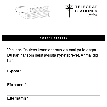
VECKANS OPULENS
Veckans Opulens kommer gratis via mail på lördagar.
Du kan när som helst avsluta nyhetsbrevet. Anmäl dig
här:
E-post
*
Förnamn
*
Efternamn
*