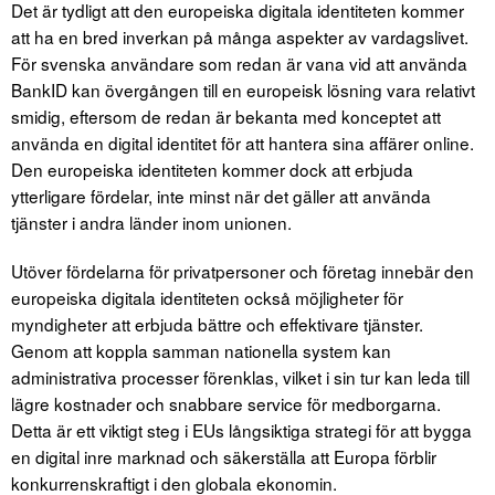
Det är tydligt att den europeiska digitala identiteten kommer
att ha en bred inverkan på många aspekter av vardagslivet.
För svenska användare som redan är vana vid att använda
BankID kan övergången till en europeisk lösning vara relativt
smidig, eftersom de redan är bekanta med konceptet att
använda en digital identitet för att hantera sina affärer online.
Den europeiska identiteten kommer dock att erbjuda
ytterligare fördelar, inte minst när det gäller att använda
tjänster i andra länder inom unionen.
Utöver fördelarna för privatpersoner och företag innebär den
europeiska digitala identiteten också möjligheter för
myndigheter att erbjuda bättre och effektivare tjänster.
Genom att koppla samman nationella system kan
administrativa processer förenklas, vilket i sin tur kan leda till
lägre kostnader och snabbare service för medborgarna.
Detta är ett viktigt steg i EUs långsiktiga strategi för att bygga
en digital inre marknad och säkerställa att Europa förblir
konkurrenskraftigt i den globala ekonomin.