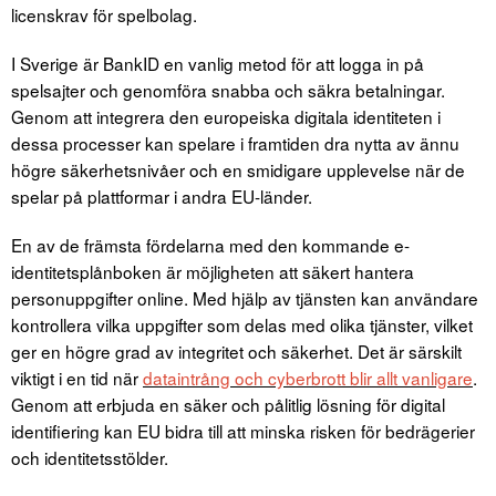
licenskrav för spelbolag.
I Sverige är BankID en vanlig metod för att logga in på
spelsajter och genomföra snabba och säkra betalningar.
Genom att integrera den europeiska digitala identiteten i
dessa processer kan spelare i framtiden dra nytta av ännu
högre säkerhetsnivåer och en smidigare upplevelse när de
spelar på plattformar i andra EU-länder.
En av de främsta fördelarna med den kommande e-
identitetsplånboken är möjligheten att säkert hantera
personuppgifter online. Med hjälp av tjänsten kan användare
kontrollera vilka uppgifter som delas med olika tjänster, vilket
ger en högre grad av integritet och säkerhet. Det är särskilt
viktigt i en tid när
dataintrång och cyberbrott blir allt vanligare
.
Genom att erbjuda en säker och pålitlig lösning för digital
identifiering kan EU bidra till att minska risken för bedrägerier
och identitetsstölder.