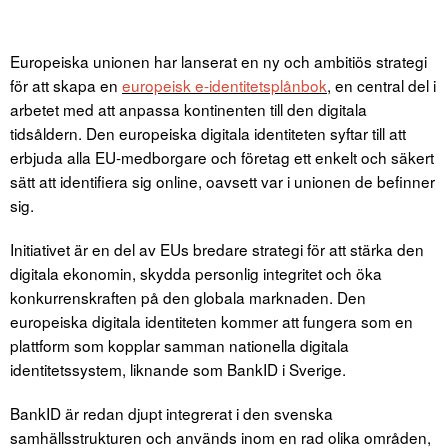
Europeiska unionen har lanserat en ny och ambitiös strategi
för att skapa en
europeisk e-identitetsplånbok
, en central del i
arbetet med att anpassa kontinenten till den digitala
tidsåldern.
Den europeiska digitala identiteten syftar till att
erbjuda alla EU-medborgare och företag ett enkelt och säkert
sätt att identifiera sig online, oavsett var i unionen de befinner
sig.
Initiativet är en del av EUs bredare strategi för att stärka den
digitala ekonomin, skydda personlig integritet och öka
konkurrenskraften på den globala marknaden. Den
europeiska digitala identiteten kommer att fungera som en
plattform som kopplar samman nationella digitala
identitetssystem, liknande som BankID i Sverige.
BankID är redan djupt integrerat i den svenska
samhällsstrukturen och används inom en rad olika områden,