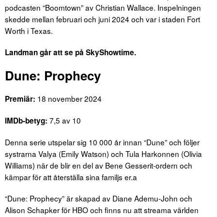
podcasten “Boomtown” av Christian Wallace. Inspelningen
skedde mellan februari och juni 2024 och var i staden Fort
Worth i Texas.
Landman går att se på SkyShowtime.
Dune: Prophecy
18 november 2024
Premiär:
7,5 av 10
IMDb-betyg:
Denna serie utspelar sig 10 000 år innan “Dune” och följer
systrarna Valya (Emily Watson) och Tula Harkonnen (Olivia
Williams) när de blir en del av Bene Gesserit-ordern och
kämpar för att återställa sina familjs er.a
“Dune: Prophecy” är skapad av Diane Ademu-John och
Alison Schapker för HBO och finns nu att streama världen