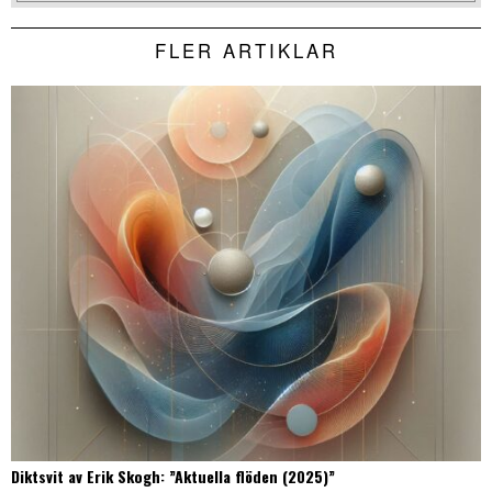
FLER ARTIKLAR
Diktsvit av Erik Skogh: ”Aktuella flöden (2025)”