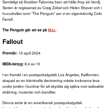
Samtidigt så försöker Falcones barn att hålla ihop sin familj.
Serien är regisserad av Craig Zobel och Helen Shaver och i
huvudrollen som “The Penguin” ser vi en oigenkännlig Colin
Farrell.
The Penguin går att se på
Max
.
Fallout
10 april 2024
Premiär:
8,4 av 10
IMDb-betyg:
I en framtid i en postapokalyptisk Los Angeles, Kalifornien,
skapad av en kärnkrafts decimering måste invånarna leva
under jorden i bunkrar för att skydda sig själva mot radioaktiv
strålning, mutanter och banditer.
Denna serie är en amerikansk postapokalyptisk