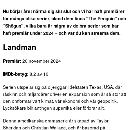
Nu börjar året närma sig sitt slut och vi har haft premiärer
för många olika serier, bland dem finns “The Penguin” och
“Shôgun”, vilka bara är några av de bra serier som har
haft premiär under 2024 – och var du kan streama dem.
Landman
20 november 2024
Premiär:
8,2 av 10
IMDb-betyg:
Serien utspelar sig på oljeriggar i delstaten Texas, USA, där
råskinn och miljardärer driver en expansion som är så stor att
den omformar vårt klimat, vår ekonomi och vår geopolitik.
Lycksökare blir antingen superrika eller förlorar allt.
Denna amerikanska dramaserie är skapad av Taylor
Sheridan och Christian Wallace, och är baserad på