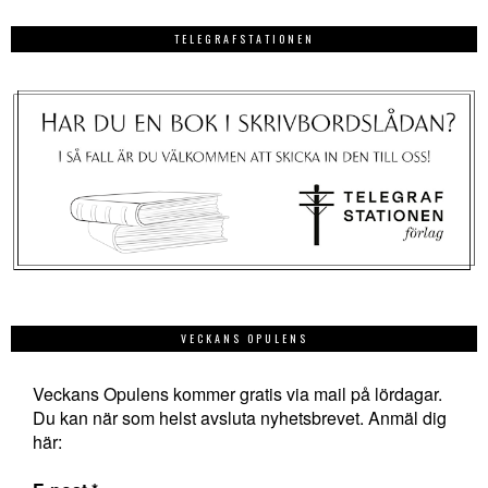
TELEGRAFSTATIONEN
VECKANS OPULENS
Veckans Opulens kommer gratis via mail på lördagar.
Du kan när som helst avsluta nyhetsbrevet. Anmäl dig
här: