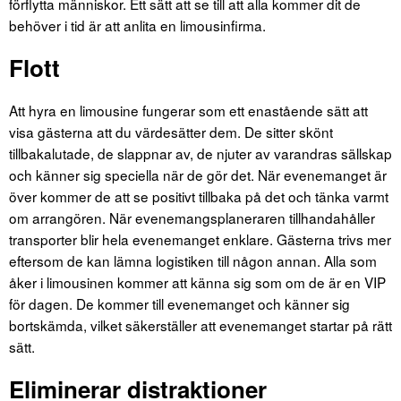
förflytta människor. Ett sätt att se till att alla kommer dit de
behöver i tid är att anlita en limousinfirma.
Flott
Att hyra en limousine fungerar som ett enastående sätt att
visa gästerna att du värdesätter dem. De sitter skönt
tillbakalutade, de slappnar av, de njuter av varandras sällskap
och känner sig speciella när de gör det. När evenemanget är
över kommer de att se positivt tillbaka på det och tänka varmt
om arrangören. När evenemangsplaneraren tillhandahåller
transporter blir hela evenemanget enklare. Gästerna trivs mer
eftersom de kan lämna logistiken till någon annan. Alla som
åker i limousinen kommer att känna sig som om de är en VIP
för dagen. De kommer till evenemanget och känner sig
bortskämda, vilket säkerställer att evenemanget startar på rätt
sätt.
Eliminerar distraktioner