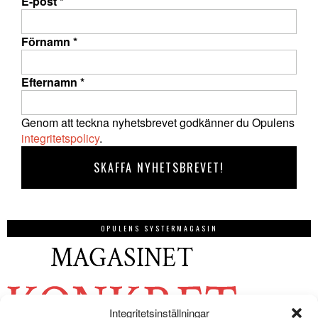
E-post
*
Förnamn
*
Efternamn
*
Genom att teckna nyhetsbrevet godkänner du Opulens
integritetspolicy
.
OPULENS SYSTERMAGASIN
Integritetsinställningar