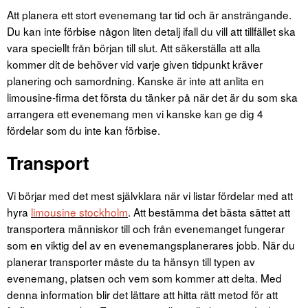
Att planera ett stort evenemang tar tid och är ansträngande.
Du kan inte förbise någon liten detalj ifall du vill att tillfället ska
vara speciellt från början till slut. Att säkerställa att alla
kommer dit de behöver vid varje given tidpunkt kräver
planering och samordning.
Kanske är inte att anlita en
limousine-firma det första du tänker på när det är du som ska
arrangera ett evenemang men vi kanske kan ge dig 4
fördelar som du inte kan förbise.
Transport
Vi börjar med det mest självklara när vi listar fördelar med att
hyra
limousine stockholm
. Att bestämma det bästa sättet att
transportera människor till och från evenemanget fungerar
som en viktig del av en evenemangsplanerares jobb. När du
planerar transporter måste du ta hänsyn till typen av
evenemang, platsen och vem som kommer att delta. Med
denna information blir det lättare att hitta rätt metod för att