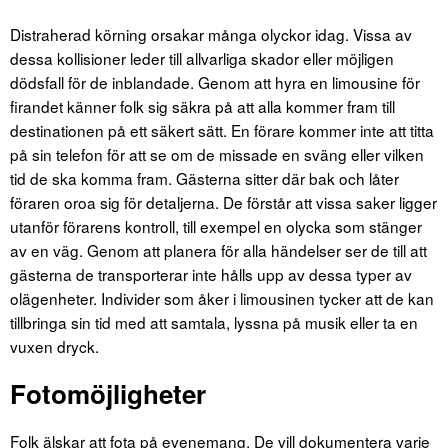
Distraherad körning orsakar många olyckor idag. Vissa av
dessa kollisioner leder till allvarliga skador eller möjligen
dödsfall för de inblandade. Genom att hyra en limousine för
firandet känner folk sig säkra på att alla kommer fram till
destinationen på ett säkert sätt. En förare kommer inte att titta
på sin telefon för att se om de missade en sväng eller vilken
tid de ska komma fram. Gästerna sitter där bak och låter
föraren oroa sig för detaljerna. De förstår att vissa saker ligger
utanför förarens kontroll, till exempel en olycka som stänger
av en väg. Genom att planera för alla händelser ser de till att
gästerna de transporterar inte hålls upp av dessa typer av
olägenheter. Individer som åker i limousinen tycker att de kan
tillbringa sin tid med att samtala, lyssna på musik eller ta en
vuxen dryck.
Fotomöjligheter
Folk älskar att fota på evenemang. De vill dokumentera varje