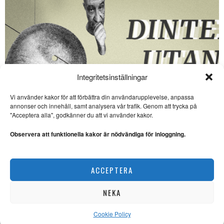
Integritetsinställningar
Vi använder kakor för att förbättra din användarupplevelse, anpassa
annonser och innehåll, samt analysera vår trafik. Genom att trycka på
SE ÄVEN
"Acceptera alla", godkänner du att vi använder kakor.
Internationell rörelse mot
krig växer
Observera att funktionella kakor är nödvändiga för inloggning.
INTERNATIONELL POLITIK.
Militarisering och krig
dominerar världspolitiken,
Nypremiär för ”Dinter utan filter” ‒ Dmitri Plax
men motståndet växer.
ACCEPTERA
PODDAR
Édouard Louis roman
”Kollapsen” är stor
NEKA
litteratur
ROMAN. ”Det är så här
autofiktion ska vara när den
Cookie Policy