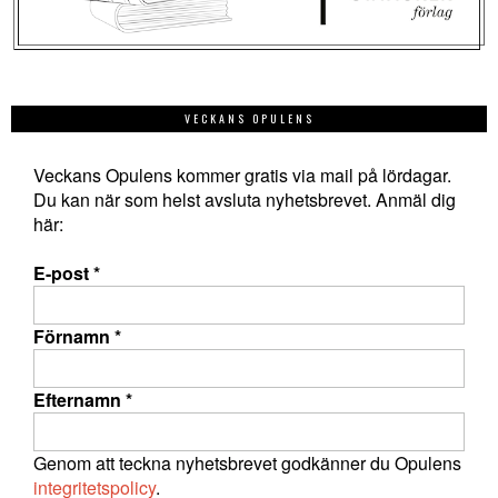
VECKANS OPULENS
Veckans Opulens kommer gratis via mail på lördagar.
Du kan när som helst avsluta nyhetsbrevet. Anmäl dig
här:
E-post
*
Förnamn
*
Efternamn
*
Genom att teckna nyhetsbrevet godkänner du Opulens
integritetspolicy
.