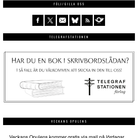
FÖLJ/GILLA OSS
TELEGRAFSTATIONEN
VECKANS OPULENS
Veckans Opulens kommer gratis via mail på lördagar.