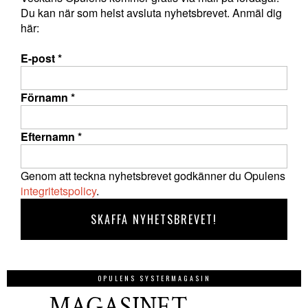
Du kan när som helst avsluta nyhetsbrevet. Anmäl dig
här:
E-post
*
Förnamn
*
Efternamn
*
Genom att teckna nyhetsbrevet godkänner du Opulens
integritetspolicy
.
OPULENS SYSTERMAGASIN