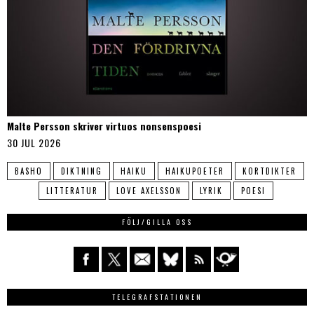
Malte Persson skriver virtuos nonsenspoesi
30 JUL 2026
BASHO
DIKTNING
HAIKU
HAIKUPOETER
KORTDIKTER
LITTERATUR
LOVE AXELSSON
LYRIK
POESI
FÖLJ/GILLA OSS
TELEGRAFSTATIONEN