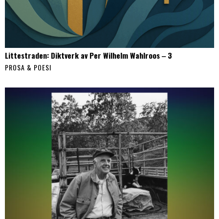
Littestraden: Diktverk av Per Wilhelm Wahlroos ‒ 3
PROSA & POESI