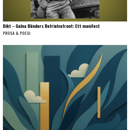
Dikt ‒ Galna Bönders Befrielsefront: Ett manifest
PROSA & POESI