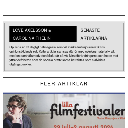
LOVE AXELSSON &
SENASTE
CAROLINA THELIN
ARTIKLARNA
Opulens är ett dagligt nätmagasin som vill stärka kulturjournalistikens
opinionsbildande roll. Kulturartiklar samsas därför med opinionsmaterial – allt
med en samhällsmedveten blick där så väl klimatförändringarna och hoten mot
yttrandefriheten som de sociala orättvisorna betraktas som självklara
utgångspunkter.
FLER ARTIKLAR