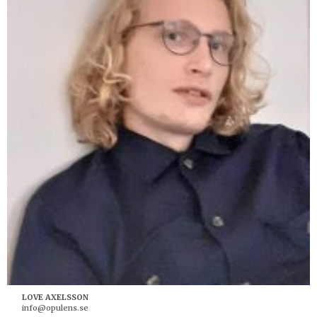
LOVE AXELSSON
info@opulens.se