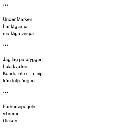
***
Under Marken
har fåglarna
märkliga vingar
***
Jag låg på bryggan
hela kvällen
Kunde inte slita mig
från följetången
***
Förhörsspegeln
vibrerar
i fickan