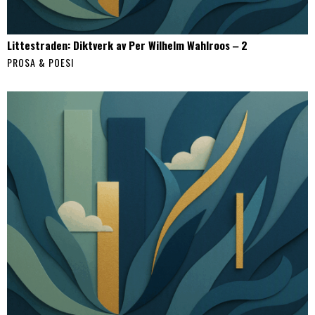
Littestraden: Diktverk av Per Wilhelm Wahlroos ‒ 2
PROSA & POESI