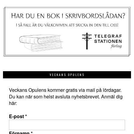
VECKANS OPULENS
Veckans Opulens kommer gratis via mail på lördagar.
Du kan när som helst avsluta nyhetsbrevet. Anmäl dig
här:
E-post
*
Förnamn
*