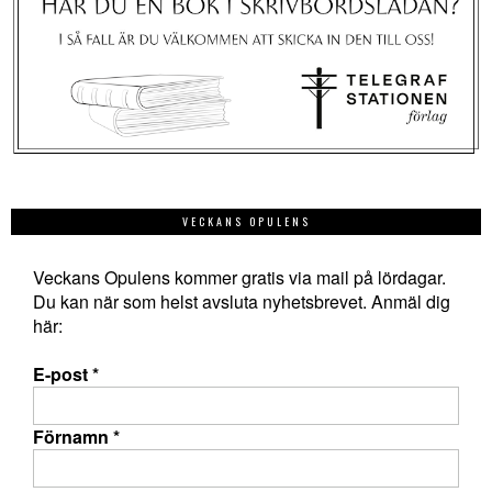
VECKANS OPULENS
Veckans Opulens kommer gratis via mail på lördagar.
Du kan när som helst avsluta nyhetsbrevet. Anmäl dig
här:
E-post
*
Förnamn
*