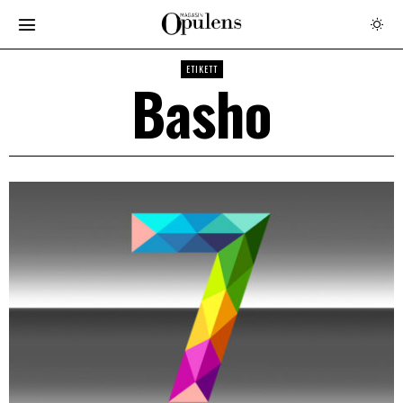
ETIKETT
Basho