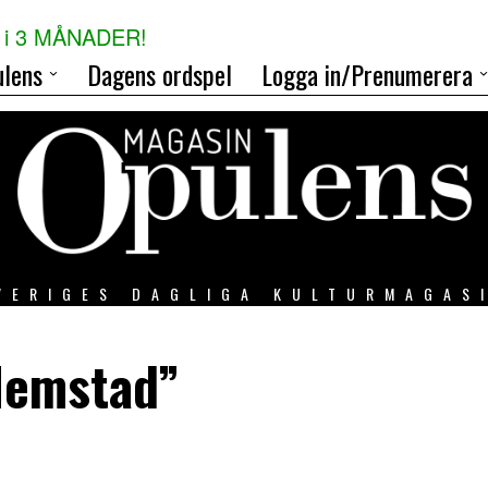
i 3 MÅNADER!
lens
Dagens ordspel
Logga in/Prenumerera
VERIGES DAGLIGA KULTURMAGAS
Hemstad”