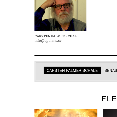
CARSTEN PALMER SCHALE
info@opulens.se
CARSTEN PALMER SCHALE
SENAS
FLE