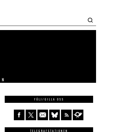
IN
FÖLJ/GILLA OSS
TELEGRAFSTATIONEN