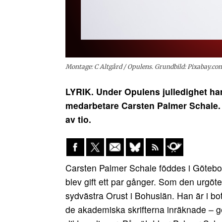
Montage: C Altgård / Opulens. Grundbild: Pixabay.co
LYRIK. Under Opulens julledighet har 
medarbetare Carsten Palmer Schale. 
av tio.
Carsten Palmer Schale föddes i Götebor
blev gift ett par gånger. Som den urgöt
sydvästra Orust i Bohuslän. Han är i bot
de akademiska skrifterna inräknade – ge