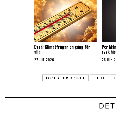
Essä: Klimatfrågan en gång för
Per Mån
alla
rysk his
27 JUL 2026
26 JUN 
CARSTEN PALMER SCHALE
DIKTER
D
DET