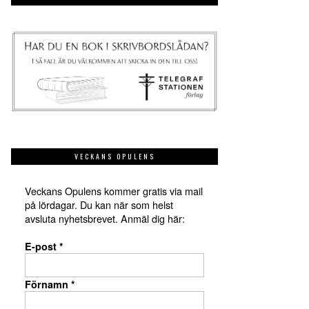
VECKANS OPULENS
Veckans Opulens kommer gratis via mail
på lördagar. Du kan när som helst
avsluta nyhetsbrevet. Anmäl dig här:
E-post
*
Förnamn
*