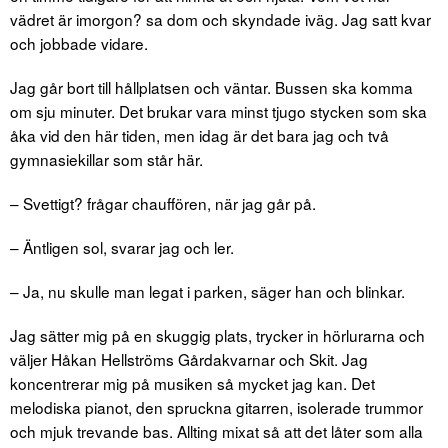
vädret är imorgon? sa dom och skyndade iväg. Jag satt kvar
och jobbade vidare.
Jag går bort till hållplatsen och väntar. Bussen ska komma
om sju minuter. Det brukar vara minst tjugo stycken som ska
åka vid den här tiden, men idag är det bara jag och två
gymnasiekillar som står här.
– Svettigt? frågar chauffören, när jag går på.
– Äntligen sol, svarar jag och ler.
– Ja, nu skulle man legat i parken, säger han och blinkar.
Jag sätter mig på en skuggig plats, trycker in hörlurarna och
väljer Håkan Hellströms Gårdakvarnar och Skit. Jag
koncentrerar mig på musiken så mycket jag kan. Det
melodiska pianot, den spruckna gitarren, isolerade trummor
och mjuk trevande bas. Allting mixat så att det låter som alla