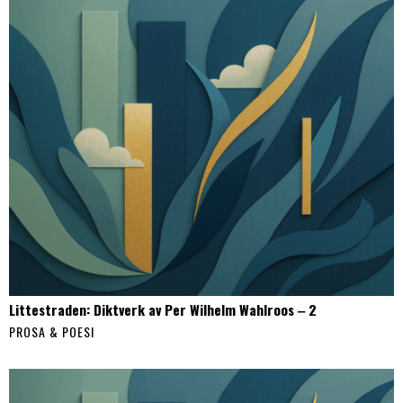
Littestraden: Diktverk av Per Wilhelm Wahlroos ‒ 2
PROSA & POESI