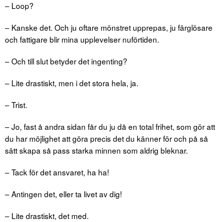
– Loop?
– Kanske det. Och ju oftare mönstret upprepas, ju färglösare
och fattigare blir mina upplevelser nuförtiden.
– Och till slut betyder det ingenting?
– Lite drastiskt, men i det stora hela, ja.
– Trist.
– Jo, fast å andra sidan får du ju då en total frihet, som gör att
du har möjlighet att göra precis det du känner för och på så
sätt skapa så pass starka minnen som aldrig bleknar.
– Tack för det ansvaret, ha ha!
– Antingen det, eller ta livet av dig!
– Lite drastiskt, det med.