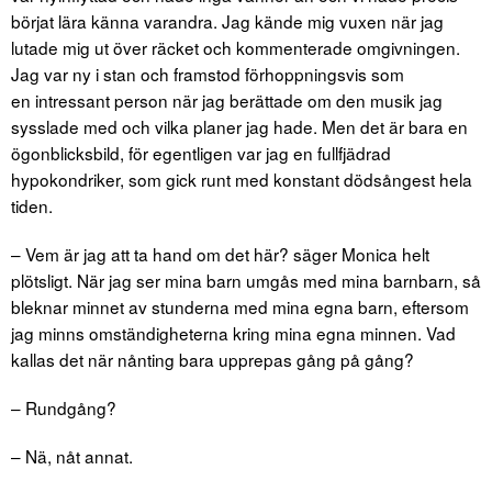
börjat lära känna varandra. Jag kände mig vuxen när jag
lutade mig ut över räcket och kommenterade omgivningen.
Jag var ny i stan och framstod förhoppningsvis som
en intressant person när jag berättade om den musik jag
sysslade med och vilka planer jag hade. Men det är bara en
ögonblicksbild, för egentligen var jag en fullfjädrad
hypokondriker, som gick runt med konstant dödsångest hela
tiden.
– Vem är jag att ta hand om det här? säger Monica helt
plötsligt. När jag ser mina barn umgås med mina barnbarn, så
bleknar minnet av stunderna med mina egna barn, eftersom
jag minns omständigheterna kring mina egna minnen. Vad
kallas det när nånting bara upprepas gång på gång?
– Rundgång?
– Nä, nåt annat.