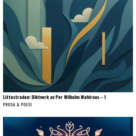
Littestraden: Diktverk av Per Wilhelm Wahlroos ‒ 1
PROSA & POESI