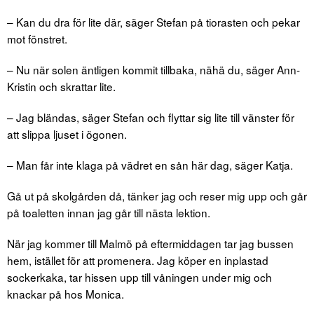
– Kan du dra för lite där, säger Stefan på tiorasten och pekar
mot fönstret.
– Nu när solen äntligen kommit tillbaka, nähä du, säger Ann-
Kristin och skrattar lite.
– Jag bländas, säger Stefan och flyttar sig lite till vänster för
att slippa ljuset i ögonen.
– Man får inte klaga på vädret en sån här dag, säger Katja.
Gå ut på skolgården då, tänker jag och reser mig upp och går
på toaletten innan jag går till nästa lektion.
När jag kommer till Malmö på eftermiddagen tar jag bussen
hem, istället för att promenera. Jag köper en inplastad
sockerkaka, tar hissen upp till våningen under mig och
knackar på hos Monica.