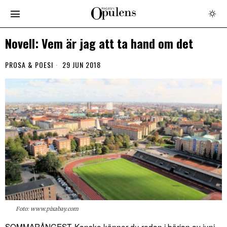
Novell: Vem är jag att ta hand om det
PROSA & POESI
29 JUN 2018
Foto: www.pixabay.com
SOMMARÅNGEST. Kanske känner du redan i början av juni