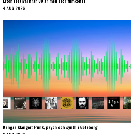
Liten festival firar 30 år med stor filmkonst
4 AUG 2026
Kangas klanger: Punk, psych och synth i Göteborg