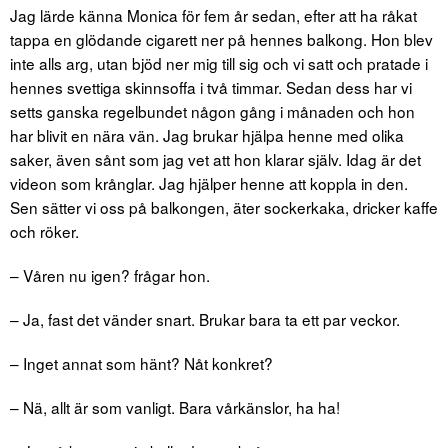
Jag lärde känna Monica för fem år sedan, efter att ha råkat
tappa en glödande cigarett ner på hennes balkong. Hon blev
inte alls arg, utan bjöd ner mig till sig och vi satt och pratade i
hennes svettiga skinnsoffa i två timmar. Sedan dess har vi
setts ganska regelbundet någon gång i månaden och hon
har blivit en nära vän. Jag brukar hjälpa henne med olika
saker, även sånt som jag vet att hon klarar själv. Idag är det
videon som krånglar. Jag hjälper henne att koppla in den.
Sen sätter vi oss på balkongen, äter sockerkaka, dricker kaffe
och röker.
– Våren nu igen? frågar hon.
– Ja, fast det vänder snart. Brukar bara ta ett par veckor.
– Inget annat som hänt? Nåt konkret?
– Nä, allt är som vanligt. Bara vårkänslor, ha ha!