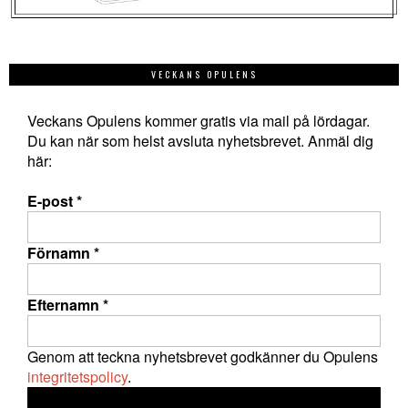
VECKANS OPULENS
Veckans Opulens kommer gratis via mail på lördagar.
Du kan när som helst avsluta nyhetsbrevet. Anmäl dig
här:
E-post
*
Förnamn
*
Efternamn
*
Genom att teckna nyhetsbrevet godkänner du Opulens
integritetspolicy
.