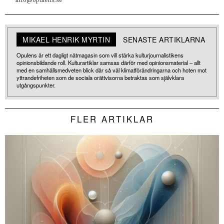
MIKAEL HENRIK MYRTIN
SENASTE ARTIKLARNA
Opulens är ett dagligt nätmagasin som vill stärka kulturjournalistikens
opinionsbildande roll. Kulturartiklar samsas därför med opinionsmaterial – allt
med en samhällsmedveten blick där så väl klimatförändringarna och hoten mot
yttrandefriheten som de sociala orättvisorna betraktas som självklara
utgångspunkter.
FLER ARTIKLAR