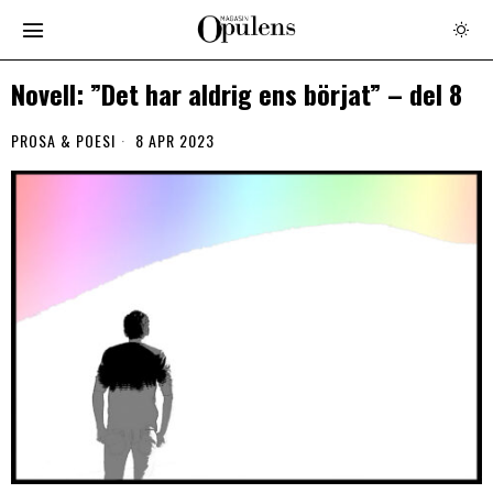
Novell: ”Det har aldrig ens börjat” – del 8
PROSA & POESI
8 APR 2023