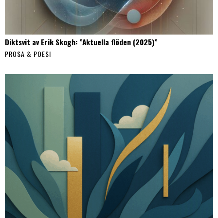
Diktsvit av Erik Skogh: ”Aktuella flöden (2025)”
PROSA & POESI