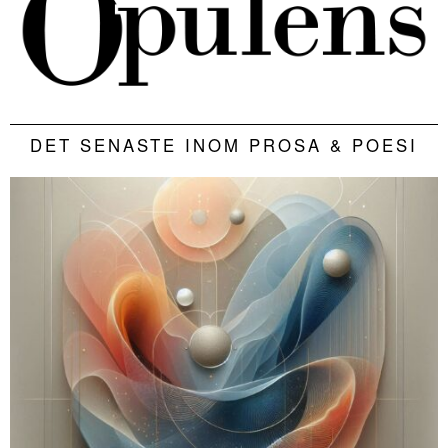
DET SENASTE INOM PROSA & POESI