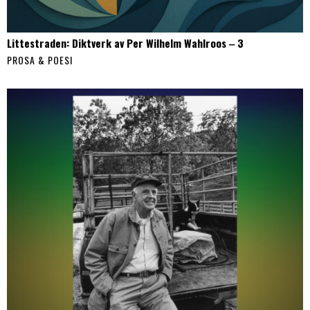
Littestraden: Diktverk av Per Wilhelm Wahlroos ‒ 3
PROSA & POESI