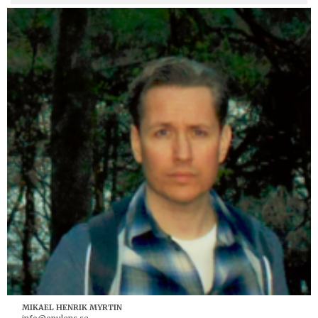
MIKAEL HENRIK MYRTIN
info@opulens.se