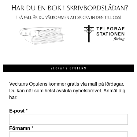
VECKANS OPULENS
Veckans Opulens kommer gratis via mail på lördagar.
Du kan när som helst avsluta nyhetsbrevet. Anmäl dig
här:
E-post
*
Förnamn
*