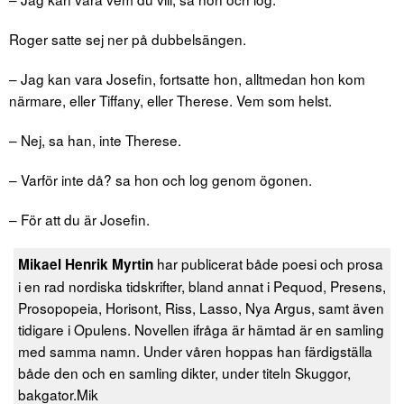
Roger satte sej ner på dubbelsängen.
– Jag kan vara Josefin, fortsatte hon, alltmedan hon kom
närmare, eller Tiffany, eller Therese. Vem som helst.
– Nej, sa han, inte Therese.
– Varför inte då? sa hon och log genom ögonen.
– För att du är Josefin.
har publicerat både poesi och prosa
Mikael Henrik Myrtin
i en rad nordiska tidskrifter, bland annat i Pequod, Presens,
Prosopopeia, Horisont, Riss, Lasso, Nya Argus, samt även
tidigare i Opulens. Novellen ifråga är hämtad är en samling
med samma namn. Under våren hoppas han färdigställa
både den och en samling dikter, under titeln Skuggor,
bakgator.Mik