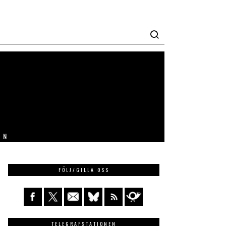
IN
FÖLJ/GILLA OSS
TELEGRAFSTATIONEN