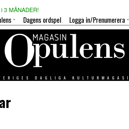
i 3 MÅNADER!
lens
Dagens ordspel
Logga in/Prenumerera
VERIGES DAGLIGA KULTURMAGAS
ar