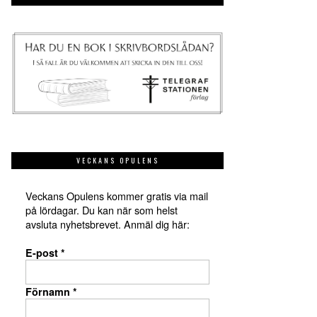
VECKANS OPULENS
Veckans Opulens kommer gratis via mail
på lördagar. Du kan när som helst
avsluta nyhetsbrevet. Anmäl dig här:
E-post
*
Förnamn
*