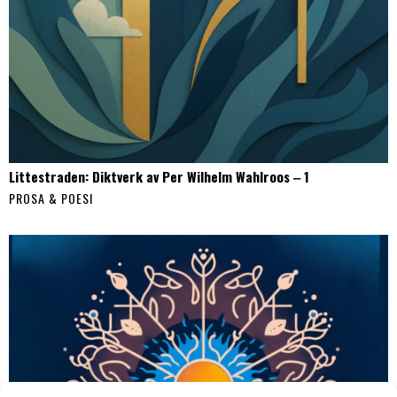
Littestraden: Diktverk av Per Wilhelm Wahlroos ‒ 1
PROSA & POESI