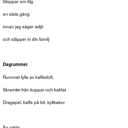
Stoppar om dig
en sista gång
innan jag säger adjö
och släpper in din familj
Dagrummet
Rummet fylls av kaffedoft,
Skramlet från koppar och kakfat
Dragspel, kaffe på bit, syltkakor
En påtår