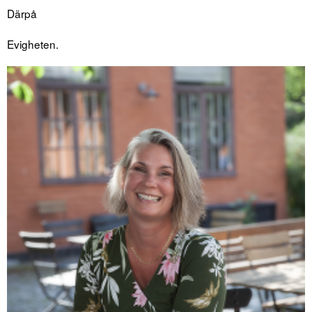
Därpå
Evigheten.