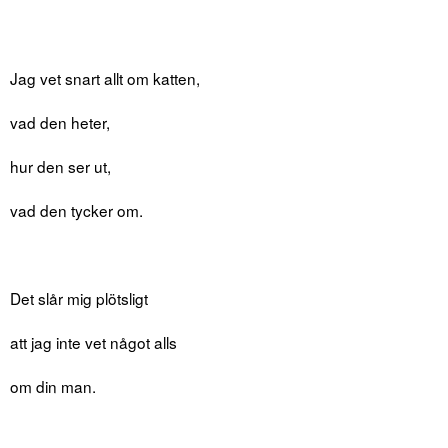
Jag vet snart allt om katten,
vad den heter,
hur den ser ut,
vad den tycker om.
Det slår mig plötsligt
att jag inte vet något alls
om din man.