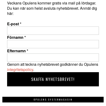
Veckans Opulens kommer gratis via mail på lördagar.
Du kan när som helst avsluta nyhetsbrevet. Anmäl dig
här:
E-post
*
Förnamn
*
Efternamn
*
Genom att teckna nyhetsbrevet godkänner du Opulens
integritetspolicy
.
OPULENS SYSTERMAGASIN