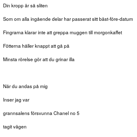
Din kropp är så sliten
Som om alla ingående delar har passerat sitt bäst-före-datum
Fingrarna klarar inte att greppa muggen till morgonkaffet
Fötterna håller knappt att gå på
Minsta rörelse gör att du grinar illa
När du andas på mig
Inser jag var
grannsalens försvunna Chanel no 5
tagit vägen