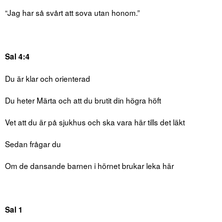
“Jag har så svårt att sova utan honom.”
Sal 4:4
Du är klar och orienterad
Du heter Märta och att du brutit din högra höft
Vet att du är på sjukhus och ska vara här tills det läkt
Sedan frågar du
Om de dansande barnen i hörnet brukar leka här
Sal 1