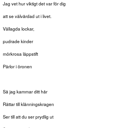
Jag vet hur viktigt det var för dig
att se välvårdad ut i livet.
Vällagda lockar,
pudrade kinder
mörkrosa läppstift
Pärlor i öronen
Så jag kammar ditt hår
Rättar till klänningskragen
Ser till att du ser prydlig ut