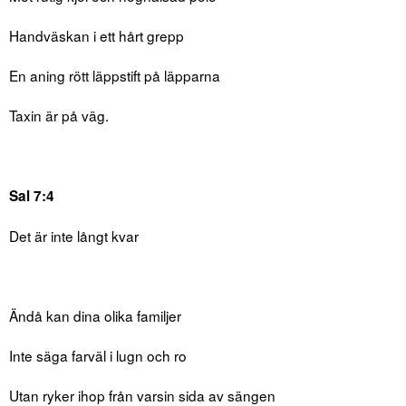
Handväskan i ett hårt grepp
En aning rött läppstift på läpparna
Taxin är på väg.
Sal 7:4
Det är inte långt kvar
Ändå kan dina olika familjer
Inte säga farväl i lugn och ro
Utan ryker ihop från varsin sida av sängen