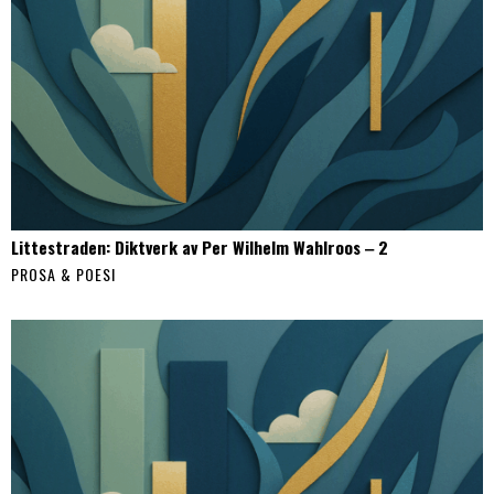
Littestraden: Diktverk av Per Wilhelm Wahlroos ‒ 2
PROSA & POESI