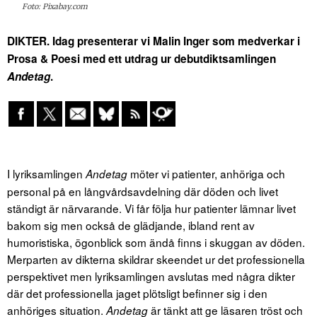
Foto: Pixabay.com
DIKTER. Idag presenterar vi Malin Inger som medverkar i
Prosa & Poesi med ett utdrag ur debutdiktsamlingen
Andetag
.
I lyriksamlingen
möter vi patienter, anhöriga och
Andetag
personal på en långvårdsavdelning där döden och livet
ständigt är närvarande. Vi får följa hur patienter lämnar livet
bakom sig men också de glädjande, ibland rent av
humoristiska, ögonblick som ändå finns i skuggan av döden.
Merparten av dikterna skildrar skeendet ur det professionella
perspektivet men lyriksamlingen avslutas med några dikter
där det professionella jaget plötsligt befinner sig i den
anhöriges situation.
är tänkt att ge läsaren tröst och
Andetag