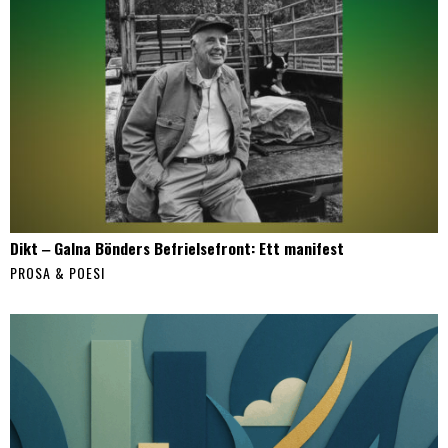
Dikt ‒ Galna Bönders Befrielsefront: Ett manifest
PROSA & POESI