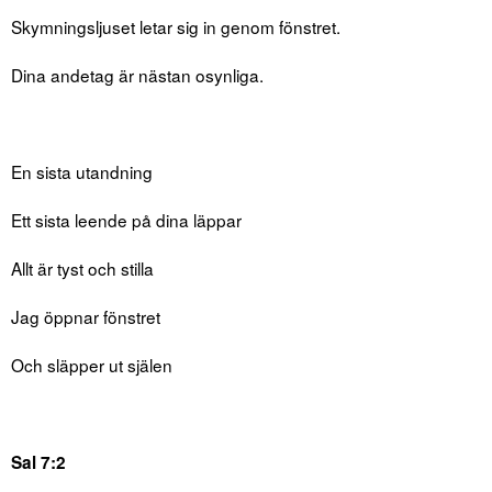
Skymningsljuset letar sig in genom fönstret.
Dina andetag är nästan osynliga.
En sista utandning
Ett sista leende på dina läppar
Allt är tyst och stilla
Jag öppnar fönstret
Och släpper ut själen
Sal 7:2