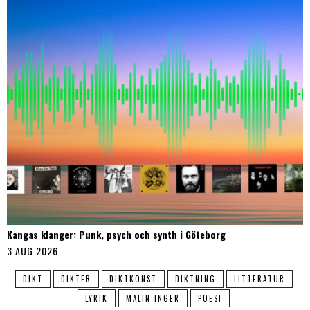
Kangas klanger: Punk, psych och synth i Göteborg
3 AUG 2026
DIKT
DIKTER
DIKTKONST
DIKTNING
LITTERATUR
LYRIK
MALIN INGER
POESI