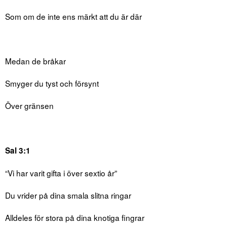
Som om de inte ens märkt att du är där
Medan de bråkar
Smyger du tyst och försynt
Över gränsen
Sal 3:1
“Vi har varit gifta i över sextio år”
Du vrider på dina smala slitna ringar
Alldeles för stora på dina knotiga fingrar