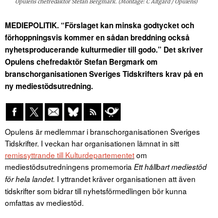
Opulens chefredaktör Stefan Bergmark. (Montage: C Altgård / Opulens)
MEDIEPOLITIK. “Förslaget kan minska godtycket och
förhoppningsvis kommer en sådan breddning också
nyhetsproducerande kulturmedier till godo.” Det skriver
Opulens chefredaktör Stefan Bergmark om
branschorganisationen Sveriges Tidskrifters krav på en
ny mediestödsutredning.
Opulens är medlemmar i branschorganisationen Sveriges
Tidskrifter. I veckan har organisationen lämnat in sitt
remissyttrande till Kulturdepartementet
om
mediestödsutredningens promemoria
Ett hållbart mediestöd
I yttrandet kräver organisationen att även
för hela landet.
tidskrifter som bidrar till nyhetsförmedlingen bör kunna
omfattas av mediestöd.