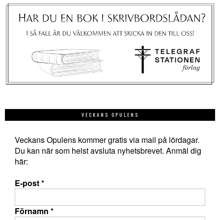
VECKANS OPULENS
Veckans Opulens kommer gratis via mail på lördagar.
Du kan när som helst avsluta nyhetsbrevet. Anmäl dig
här:
E-post
*
Förnamn
*