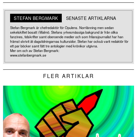
STEFAN BERGMARK
SENASTE ARTIKLARNA
Stefan Bergmark är chefredaktör för Opulens. Norrlänning men sedan
sekelskiftet bosatt i Malmö. Stefans yrkesmässiga bakgrund är från olika
fanzines, tidskrifter samt oberoende medier och som frilansjournalist har han
främst skrivit åt dagstidningarnas kultursidor. Stefan har också varit redaktör för
ett par böcker samt fått tre antologier med krönikor utgivna.
Mer om och av Stefan Bergmark:
www.stefanbergmark.se
FLER ARTIKLAR