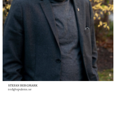
STEFAN BERGMARK
red@opulens.se