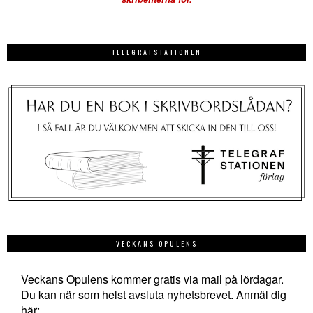
TELEGRAFSTATIONEN
VECKANS OPULENS
Veckans Opulens kommer gratis via mail på lördagar.
Du kan när som helst avsluta nyhetsbrevet. Anmäl dig
här: