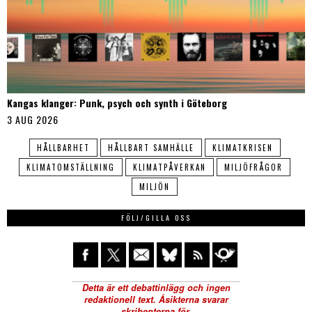
Kangas klanger: Punk, psych och synth i Göteborg
3 AUG 2026
HÅLLBARHET
HÅLLBART SAMHÄLLE
KLIMATKRISEN
KLIMATOMSTÄLLNING
KLIMATPÅVERKAN
MILJÖFRÅGOR
MILJÖN
FÖLJ/GILLA OSS