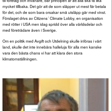
till företag och invånare, där principen är att alla ska få lika
mycket tillbaka. Det gör att de som släpper ut mest får betala
för det, och de som bara orsakar små utsläpp går med vinst.
Förslaget drivs av Citizens´ Climate Lobby, en organisation
med rötter i USA men idag spridd över alla världsdelar och
med företrädare även i Sverige.
Om en politik med Avgift och Utdelning skulle införas i vårt
land, skulle det inte innebära halleluja för alla men kanske
vara den bästa chans vi har att klara den stora
klimatomställningen.