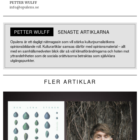
PETTER WULFF
info@opulens.se
PETTER WULFF
SENASTE ARTIKLARNA
Opulens är ett dagligt nätmagasin som vill stärka kulturjournalistikens
opinionsbildande roll. Kulturartiklar samsas därför med opinionsmaterial – allt
med en samhällsmedveten blick där så väl klimatförändringarna och hoten mot
yttrandefriheten som de sociala orättvisorna betraktas som självklara
utgångspunkter.
FLER ARTIKLAR