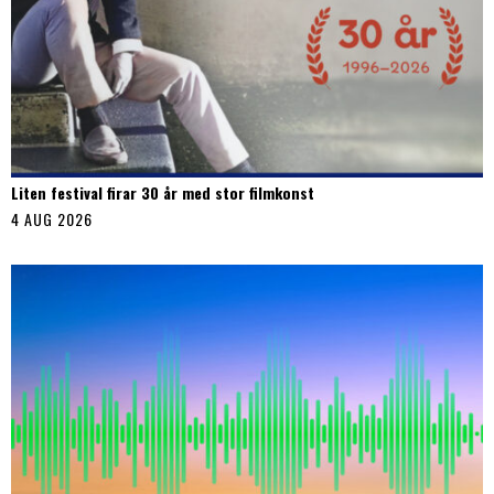
Liten festival firar 30 år med stor filmkonst
4 AUG 2026