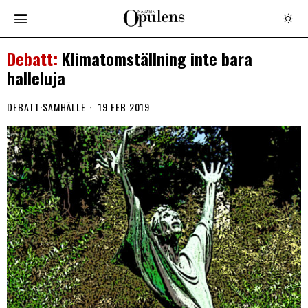
Klimatomställning inte bara
halleluja
DEBATT
·
SAMHÄLLE
19 FEB 2019