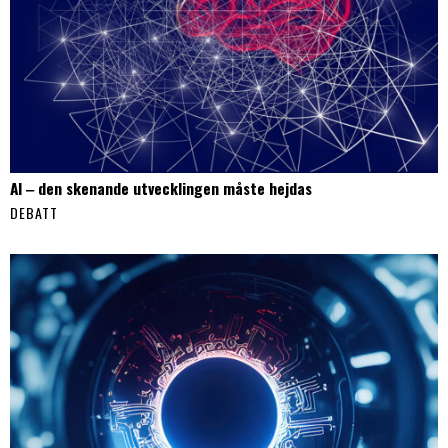
AI ‒ den skenande utvecklingen måste hejdas
DEBATT