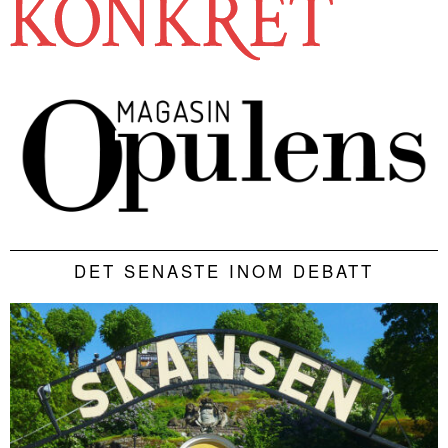
DET SENASTE INOM DEBATT