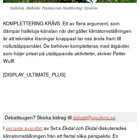
Halleluja. Bildkälla: Pixabay.com Modifiering: Opulens
KOMPLETTERING KRÄVS. Ett av flera argument, som
dämpar halleluja-känslan när det gäller klimatomställningen
är att tekniska lösningar knappast tar oss ända fram till
nollutsläppsmålet. De behöver kompletteras med åtgärder,
som höjer priset på utsläppande aktiviteter, skriver Petter
Wulff.
[DISPLAY_ULTIMATE_PLUS]
Debattsugen? Skicka bidrag till
debatt@opulens.se
I
senaste avsnittet
av Svt:s
diskuterades
Ekdal och Ekdal
klimatomställningen från ett flertal olika perspektiv. En