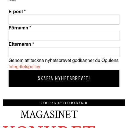
E-post
*
Förnamn
*
Efternamn
*
Genom att teckna nyhetsbrevet godkänner du Opulens
integritetspolicy
.
OPULENS SYSTERMAGASIN