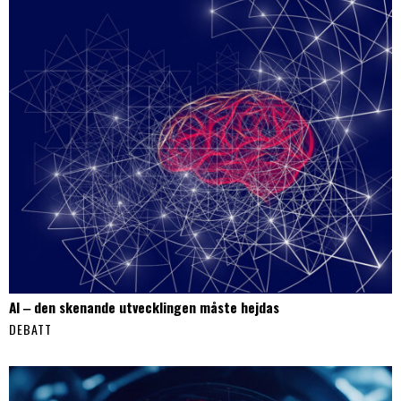
AI ‒ den skenande utvecklingen måste hejdas
DEBATT