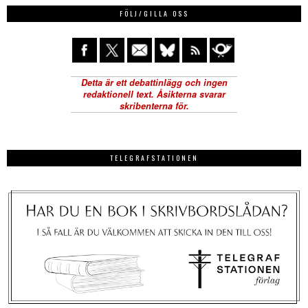
FÖLJ/GILLA OSS
TELEGRAFSTATIONEN