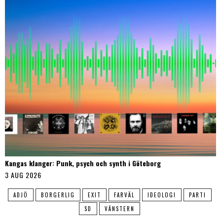
Kangas klanger: Punk, psych och synth i Göteborg
3 AUG 2026
ADJÖ
BORGERLIG
EXIT
FARVÄL
IDEOLOGI
PARTI
SD
VÄNSTERN