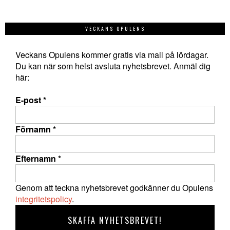
VECKANS OPULENS
Veckans Opulens kommer gratis via mail på lördagar.
Du kan när som helst avsluta nyhetsbrevet. Anmäl dig
här:
E-post
*
Förnamn
*
Efternamn
*
Genom att teckna nyhetsbrevet godkänner du Opulens
integritetspolicy
.