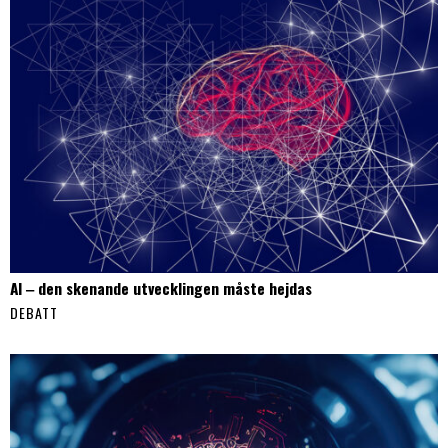
AI ‒ den skenande utvecklingen måste hejdas
DEBATT