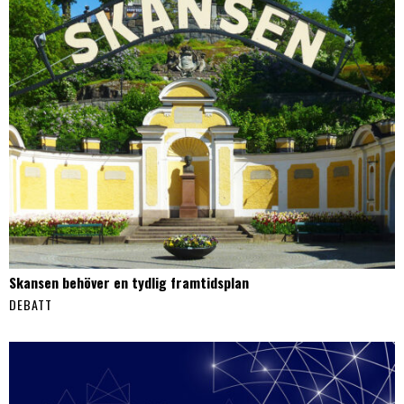
Skansen behöver en tydlig framtidsplan
DEBATT