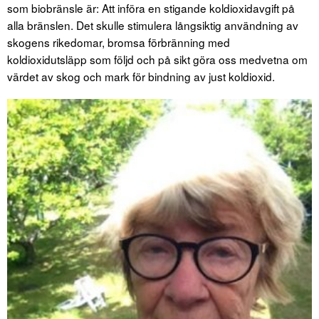
som biobränsle är: Att införa en stigande koldioxidavgift på
alla bränslen. Det skulle stimulera långsiktig användning av
skogens rikedomar, bromsa förbränning med
koldioxidutsläpp som följd och på sikt göra oss medvetna om
värdet av skog och mark för bindning av just koldioxid.