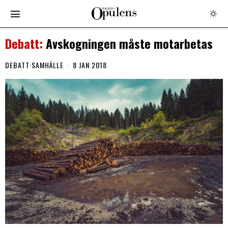
Avskogningen måste motarbetas
DEBATT
·
SAMHÄLLE
8 JAN 2018