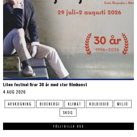
Liten festival firar 30 år med stor filmkonst
4 AUG 2026
AVSKOGNING
BIOENERGI
KLIMAT
KOLDIOXID
MILJÖ
SKOG
FÖLJ/GILLA OSS