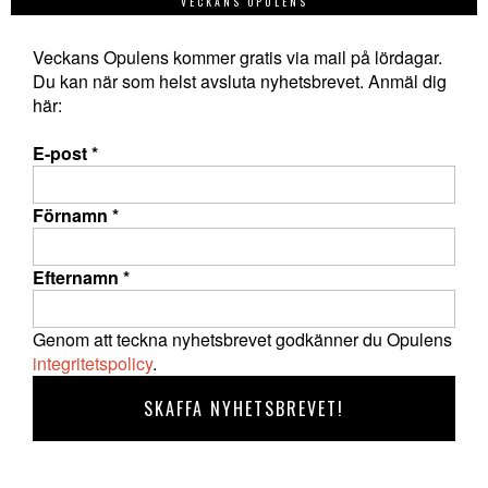
VECKANS OPULENS
Veckans Opulens kommer gratis via mail på lördagar.
Du kan när som helst avsluta nyhetsbrevet. Anmäl dig
här:
E-post
*
Förnamn
*
Efternamn
*
Genom att teckna nyhetsbrevet godkänner du Opulens
integritetspolicy
.