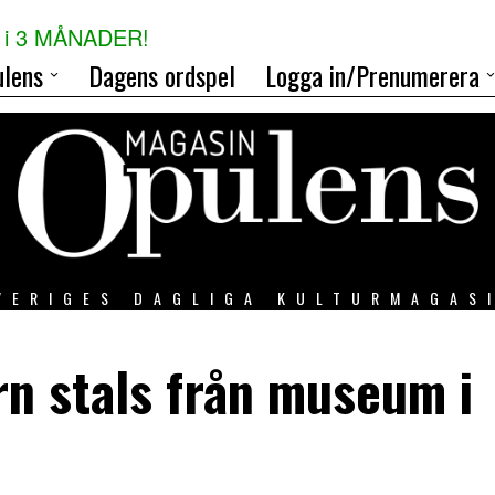
i 3 MÅNADER!
lens
Dagens ordspel
Logga in/Prenumerera
VERIGES DAGLIGA KULTURMAGAS
n stals från museum i