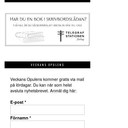
VECKANS OPULENS
Veckans Opulens kommer gratis via mail
på lördagar. Du kan när som helst
avsluta nyhetsbrevet. Anmäl dig här:
E-post
*
Förnamn
*