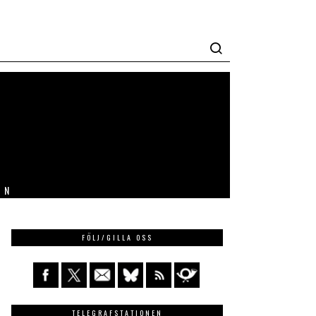
IN
FÖLJ/GILLA OSS
TELEGRAFSTATIONEN