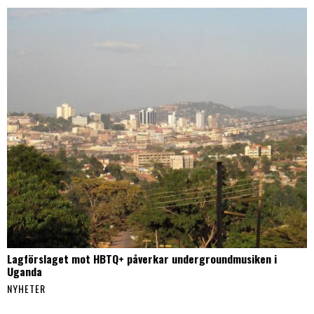
Lagförslaget mot HBTQ+ påverkar undergroundmusiken i
Uganda
NYHETER