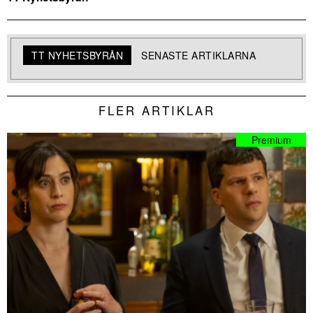
TT NYHETSBYRÅN
SENASTE ARTIKLARNA
FLER ARTIKLAR