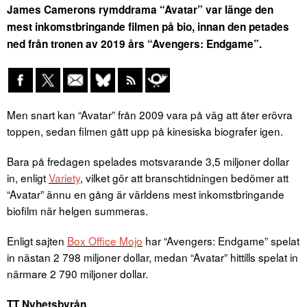
James Camerons rymddrama “Avatar” var länge den
mest inkomstbringande filmen på bio, innan den petades
ned från tronen av 2019 års “Avengers: Endgame”.
Men snart kan “Avatar” från 2009 vara på väg att åter erövra
toppen, sedan filmen gått upp på kinesiska biografer igen.
Bara på fredagen spelades motsvarande 3,5 miljoner dollar
in, enligt
Variety
, vilket gör att branschtidningen bedömer att
“Avatar” ännu en gång är världens mest inkomstbringande
biofilm när helgen summeras.
Enligt sajten
Box Office Mojo
har “Avengers: Endgame” spelat
in nästan 2 798 miljoner dollar, medan “Avatar” hittills spelat in
närmare 2 790 miljoner dollar.
TT Nyhetsbyrån