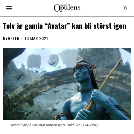
Tolv år gamla “Avatar” kan bli störst igen
NYHETER
13 MAR 2021
“Avatar” är på väg mot toppen igen. (Bild: WETA/AP/TT/)