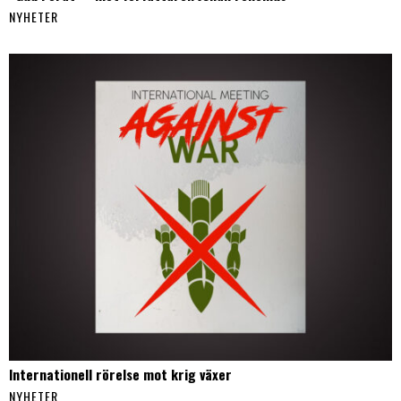
NYHETER
Internationell rörelse mot krig växer
NYHETER