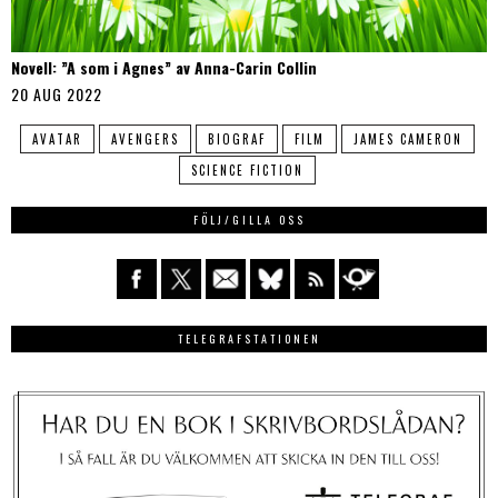
Novell: ”A som i Agnes” av Anna-Carin Collin
20 AUG 2022
AVATAR
AVENGERS
BIOGRAF
FILM
JAMES CAMERON
SCIENCE FICTION
FÖLJ/GILLA OSS
TELEGRAFSTATIONEN