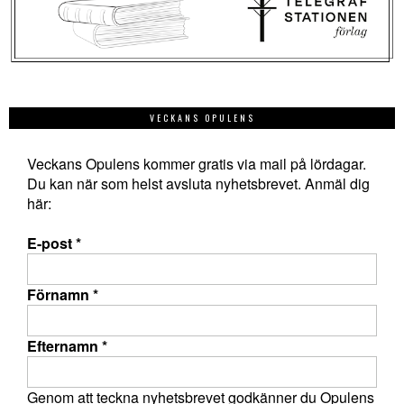
VECKANS OPULENS
Veckans Opulens kommer gratis via mail på lördagar.
Du kan när som helst avsluta nyhetsbrevet. Anmäl dig
här:
E-post
*
Förnamn
*
Efternamn
*
Genom att teckna nyhetsbrevet godkänner du Opulens