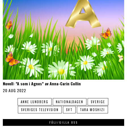
Novell: ”A som i Agnes” av Anna-Carin Collin
20 AUG 2022
ANNE LUNDBERG
NATIONALDAGEN
SVERIGE
SVERIGES TELEVISION
SVT
TARA MOSHIZI
FÖLJ/GILLA OSS