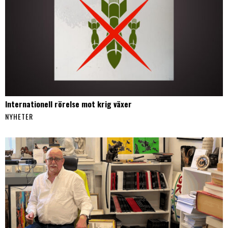
Internationell rörelse mot krig växer
NYHETER