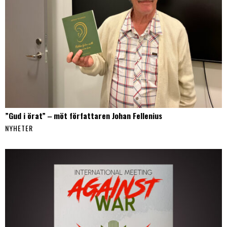
”Gud i örat” ‒ möt författaren Johan Fellenius
NYHETER