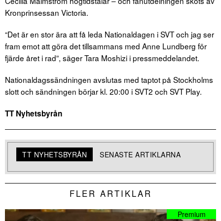
Cecilia Malmström högtidstalar – och fanutdelningen sköts av
Kronprinsessan Victoria.
“Det är en stor ära att få leda Nationaldagen i SVT och jag ser
fram emot att göra det tillsammans med Anne Lundberg för
fjärde året i rad”, säger Tara Moshizi i pressmeddelandet.
Nationaldagssändningen avslutas med taptot på Stockholms
slott och sändningen börjar kl. 20:00 i SVT2 och SVT Play.
TT Nyhetsbyrån
TT NYHETSBYRÅN
SENASTE ARTIKLARNA
FLER ARTIKLAR