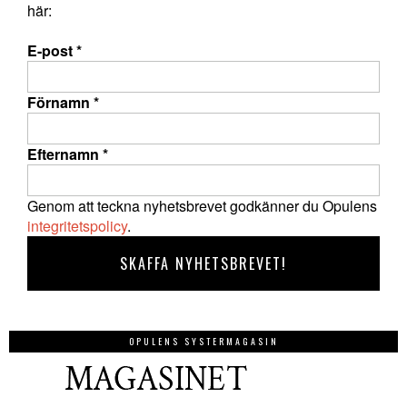
här:
E-post
*
Förnamn
*
Efternamn
*
Genom att teckna nyhetsbrevet godkänner du Opulens
integritetspolicy
.
OPULENS SYSTERMAGASIN