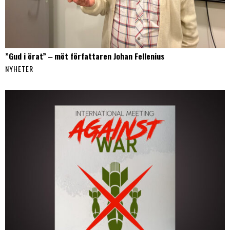
”Gud i örat” ‒ möt författaren Johan Fellenius
NYHETER