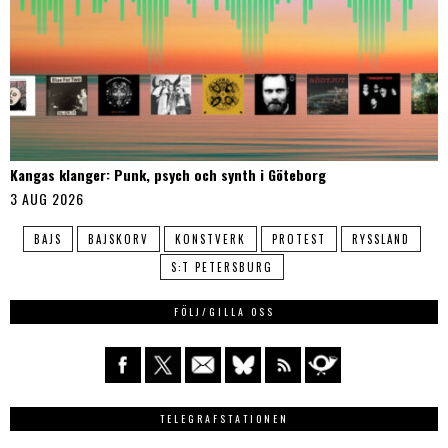
Kangas klanger: Punk, psych och synth i Göteborg
3 AUG 2026
BAJS
BAJSKORV
KONSTVERK
PROTEST
RYSSLAND
S:T PETERSBURG
FÖLJ/GILLA OSS
TELEGRAFSTATIONEN