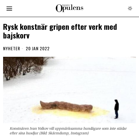
Rysk konstnär gripen efter verk med
bajskorv
NYHETER
20 JAN 2022
Konstnären Ivan Volkov vill uppmärksamma hundägare som inte städar
efter sina husdjur (Bild: Skärmdump, Instagram)