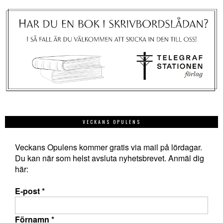
VECKANS OPULENS
Veckans Opulens kommer gratis via mail på lördagar.
Du kan när som helst avsluta nyhetsbrevet. Anmäl dig
här:
E-post
*
Förnamn
*