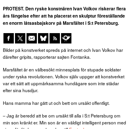
PROTEST. Den ryske konstnären Ivan Volkov riskerar flera
års fängelse efter att ha placerat en skulptur föreställande
en enorm låtsasbajskorv på Marsfältet i S:t Petersburg.
Bilder på konstverket spreds på internet och Ivan Volkov har
därefter gripits, rapporterar sajten Fontanka.
Marsfältet är en välbesökt minnesplats för stupade soldater
under ryska revolutionen. Volkov själv uppger att konstverket
var ett sätt att uppmärksamma hundägare som inte städar
efter sina husdjur.
Hans mamma har gått ut och bett om ursäkt offentligt.
– Jag är beredd att be om ursäkt till alla i S:t Petersburg om
min son kränkt er. Min son är en väldigt intelligent person med