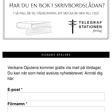
VECKANS OPULENS
Veckans Opulens kommer gratis via mail på lördagar.
Du kan när som helst avsluta nyhetsbrevet. Anmäl dig
här:
E-post
*
Förnamn
*