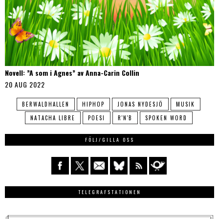
Novell: ”A som i Agnes” av Anna-Carin Collin
20 AUG 2022
BERWALDHALLEN
HIPHOP
JONAS NYDESJÖ
MUSIK
NATACHA LIBRE
POESI
R'N'B
SPOKEN WORD
FÖLJ/GILLA OSS
TELEGRAFSTATIONEN