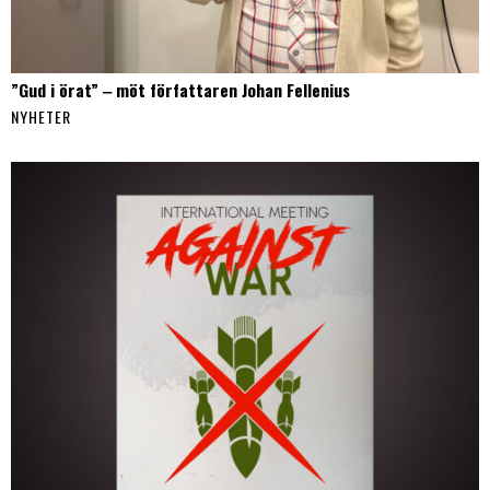
”Gud i örat” ‒ möt författaren Johan Fellenius
NYHETER