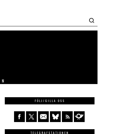
IN
FÖLJ/GILLA OSS
TELEGRAFSTATIONEN