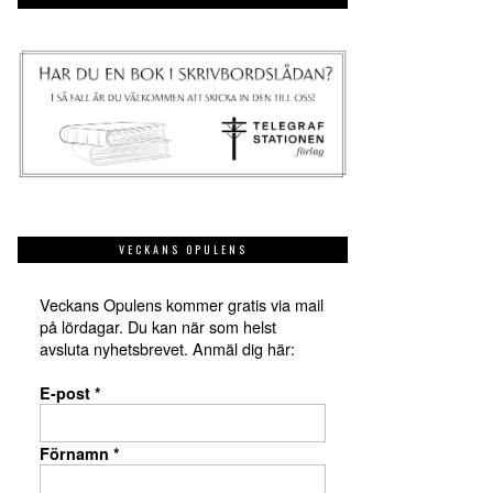
VECKANS OPULENS
Veckans Opulens kommer gratis via mail
på lördagar. Du kan när som helst
avsluta nyhetsbrevet. Anmäl dig här:
E-post
*
Förnamn
*