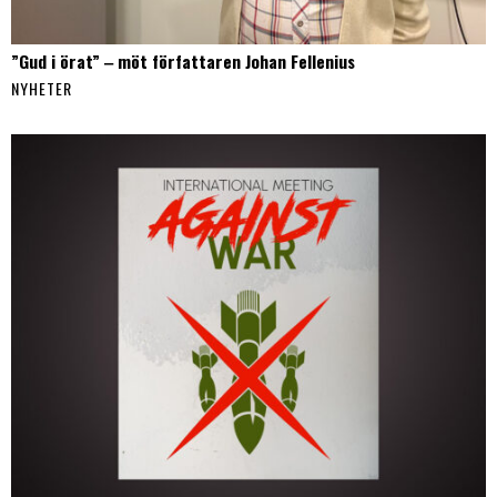
”Gud i örat” ‒ möt författaren Johan Fellenius
NYHETER