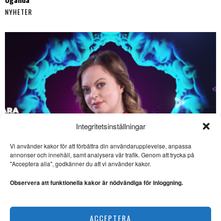
NYHETER
Integritetsinställningar
Vi använder kakor för att förbättra din användarupplevelse, anpassa
SE ÄVEN
annonser och innehåll, samt analysera vår trafik. Genom att trycka på
"Acceptera alla", godkänner du att vi använder kakor.
Barnradion presenterar
två nya program inför
Observera att funktionella kakor är nödvändiga för inloggning.
sommaren
SOMMARLOV. Barnradion
presenterar två nya program
Saara Hermansson vill lyfta fram samisk kultur
för sommarlediga barn att
ACCEPTERA
NYHETER