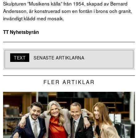
Skulpturen ”Musikens källa” från 1954, skapad av Bernard
Andersson, är konstruerad som en fontän i brons och granit,
invändigt klädd med mosaik.
TT Nyhetsbyrån
TEXT
SENASTE ARTIKLARNA
FLER ARTIKLAR