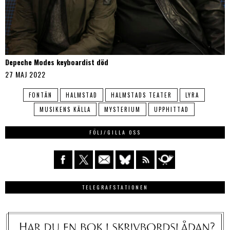
Depeche Modes keyboardist död
27 MAJ 2022
FONTÄN
HALMSTAD
HALMSTADS TEATER
LYRA
MUSIKENS KÄLLA
MYSTERIUM
UPPHITTAD
FÖLJ/GILLA OSS
TELEGRAFSTATIONEN