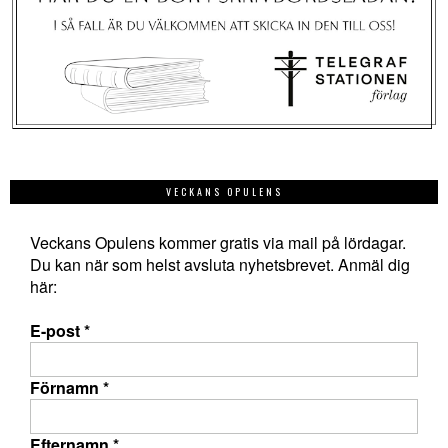
VECKANS OPULENS
Veckans Opulens kommer gratis via mail på lördagar.
Du kan när som helst avsluta nyhetsbrevet. Anmäl dig
här:
E-post
*
Förnamn
*
Efternamn
*