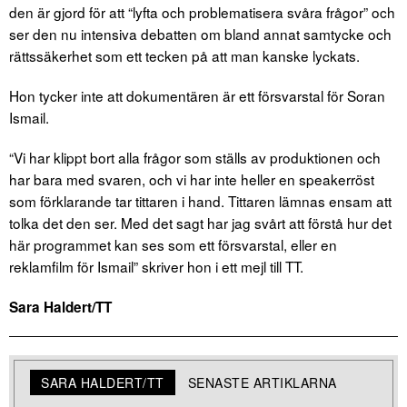
den är gjord för att “lyfta och problematisera svåra frågor” och
ser den nu intensiva debatten om bland annat samtycke och
rättssäkerhet som ett tecken på att man kanske lyckats.
Hon tycker inte att dokumentären är ett försvarstal för Soran
Ismail.
“Vi har klippt bort alla frågor som ställs av produktionen och
har bara med svaren, och vi har inte heller en speakerröst
som förklarande tar tittaren i hand. Tittaren lämnas ensam att
tolka det den ser. Med det sagt har jag svårt att förstå hur det
här programmet kan ses som ett försvarstal, eller en
reklamfilm för Ismail” skriver hon i ett mejl till TT.
Sara Haldert/TT
SARA HALDERT/TT
SENASTE ARTIKLARNA