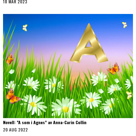
18 MAR 2023
Novell: ”A som i Agnes” av Anna-Carin Collin
20 AUG 2022