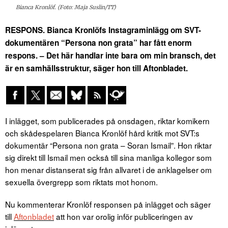
Bianca Kronlöf. (Foto: Maja Suslin/TT)
RESPONS. Bianca Kronlöfs Instagraminlägg om SVT-
dokumentären “Persona non grata” har fått enorm
respons. – Det här handlar inte bara om min bransch, det
är en samhällsstruktur, säger hon till Aftonbladet.
I inlägget, som publicerades på onsdagen, riktar komikern
och skådespelaren Bianca Kronlöf hård kritik mot SVT:s
dokumentär “Persona non grata – Soran Ismail”. Hon riktar
sig direkt till Ismail men också till sina manliga kollegor som
hon menar distanserat sig från allvaret i de anklagelser om
sexuella övergrepp som riktats mot honom.
Nu kommenterar Kronlöf responsen på inlägget och säger
till
Aftonbladet
att hon var orolig inför publiceringen av