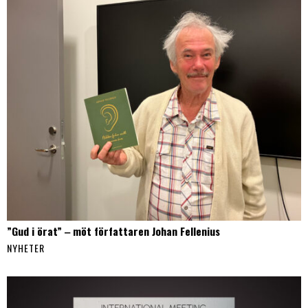
”Gud i örat” ‒ möt författaren Johan Fellenius
NYHETER