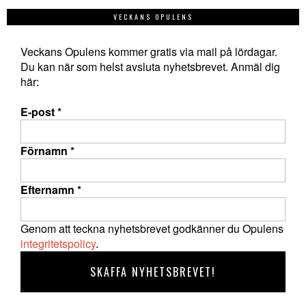
VECKANS OPULENS
Veckans Opulens kommer gratis via mail på lördagar.
Du kan när som helst avsluta nyhetsbrevet. Anmäl dig
här:
E-post
*
Förnamn
*
Efternamn
*
Genom att teckna nyhetsbrevet godkänner du Opulens
integritetspolicy
.