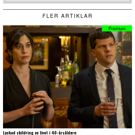
FLER ARTIKLAR
Lyckad skildring av livet i 40-årsåldern