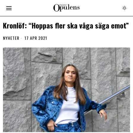
Kronlöf: “Hoppas fler ska våga säga emot”
NYHETER
17 APR 2021