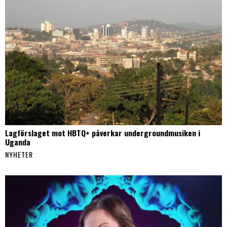
Lagförslaget mot HBTQ+ påverkar undergroundmusiken i
Uganda
NYHETER