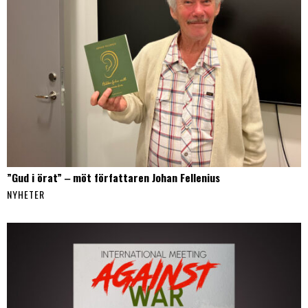
”Gud i örat” ‒ möt författaren Johan Fellenius
NYHETER