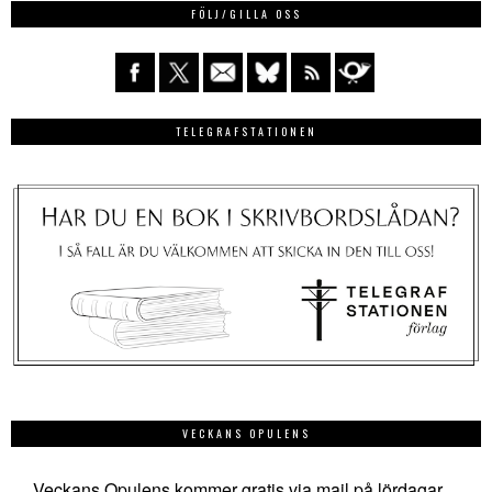
FÖLJ/GILLA OSS
TELEGRAFSTATIONEN
VECKANS OPULENS
Veckans Opulens kommer gratis via mail på lördagar.