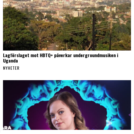
Lagförslaget mot HBTQ+ påverkar undergroundmusiken i
Uganda
NYHETER