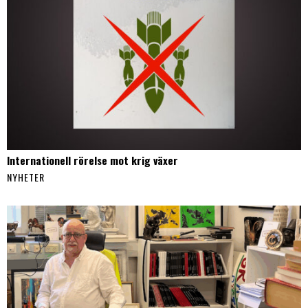
Internationell rörelse mot krig växer
NYHETER