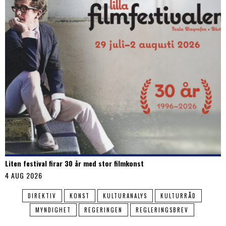
Liten festival firar 30 år med stor filmkonst
4 AUG 2026
DIREKTIV
KONST
KULTURANALYS
KULTURRÅD
MYNDIGHET
REGERINGEN
REGLERINGSBREV