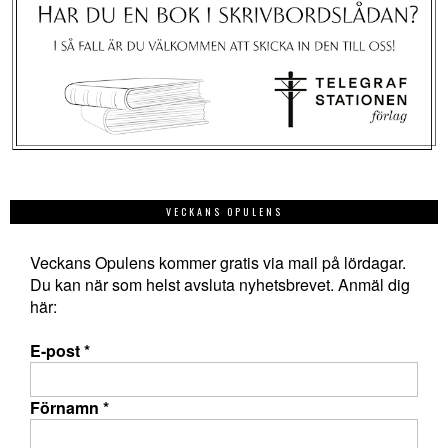
VECKANS OPULENS
Veckans Opulens kommer gratis via mail på lördagar.
Du kan när som helst avsluta nyhetsbrevet. Anmäl dig
här:
E-post
*
Förnamn
*