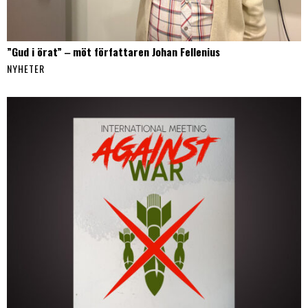
”Gud i örat” ‒ möt författaren Johan Fellenius
NYHETER