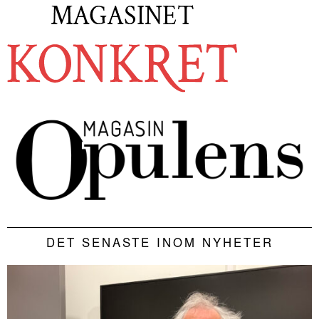
DET SENASTE INOM NYHETER