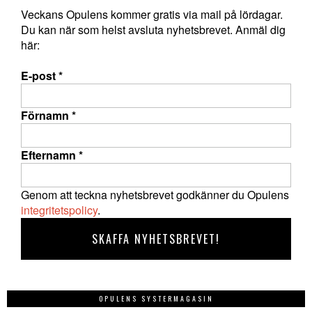
Veckans Opulens kommer gratis via mail på lördagar.
Du kan när som helst avsluta nyhetsbrevet. Anmäl dig
här:
E-post
*
Förnamn
*
Efternamn
*
Genom att teckna nyhetsbrevet godkänner du Opulens
integritetspolicy
.
OPULENS SYSTERMAGASIN