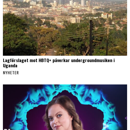
Lagförslaget mot HBTQ+ påverkar undergroundmusiken i
Uganda
NYHETER