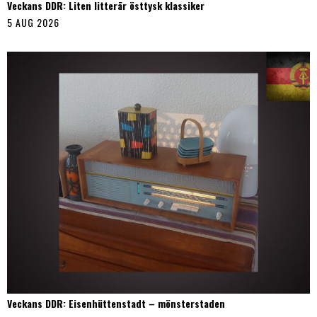
Veckans DDR: Liten litterär östtysk klassiker
5 AUG 2026
Veckans DDR: Eisenhüttenstadt – mönsterstaden