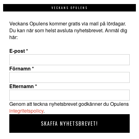
VECKANS OPULENS
Veckans Opulens kommer gratis via mail på lördagar.
Du kan när som helst avsluta nyhetsbrevet. Anmäl dig
här:
E-post
*
Förnamn
*
Efternamn
*
Genom att teckna nyhetsbrevet godkänner du Opulens
integritetspolicy
.