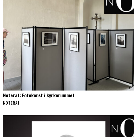
Noterat: Fotokonst i kyrkorummet
NOTERAT