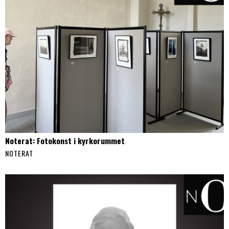
Noterat: Fotokonst i kyrkorummet
NOTERAT