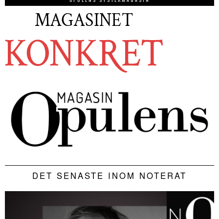
DET SENASTE INOM NOTERAT