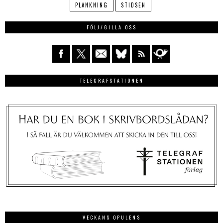
PLANKNING
STIDSEN
FÖLJ/GILLA OSS
TELEGRAFSTATIONEN
VECKANS OPULENS