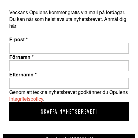
Veckans Opulens kommer gratis via mail på lördagar.
Du kan när som helst avsluta nyhetsbrevet. Anmäl dig
här:
E-post
*
Förnamn
*
Efternamn
*
Genom att teckna nyhetsbrevet godkänner du Opulens
integritetspolicy
.
OPULENS SYSTERMAGASIN