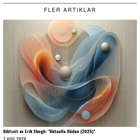
FLER ARTIKLAR
Diktsvit av Erik Skogh: ”Aktuella flöden (2025)”
7 AUG 2026