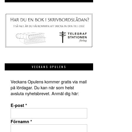
VECKANS OPULENS
Veckans Opulens kommer gratis via mail
på lördagar. Du kan när som helst
avsluta nyhetsbrevet. Anmäl dig här:
E-post
*
Förnamn
*