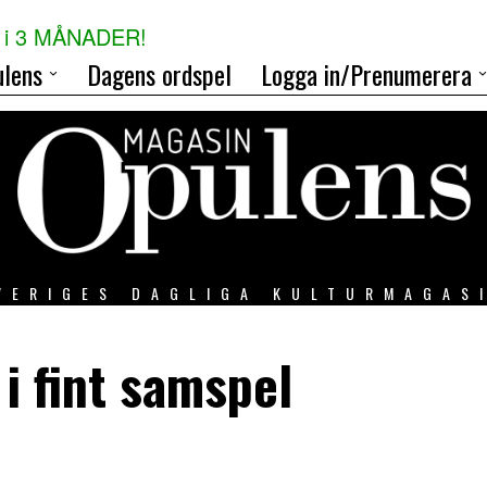
i 3 MÅNADER!
lens
Dagens ordspel
Logga in/Prenumerera
VERIGES DAGLIGA KULTURMAGAS
i fint samspel