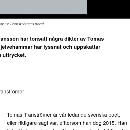
ar av Tranströmers poesi.
nsson har tonsatt några dikter av Tomas
Bjelvehammar har lyssnat och uppskattar
 uttrycket.
ranströmer
Tomas Tranströmer är vår ledande svenska poet,
eller riktigare sagt var, efttersom han dog 2015. Han