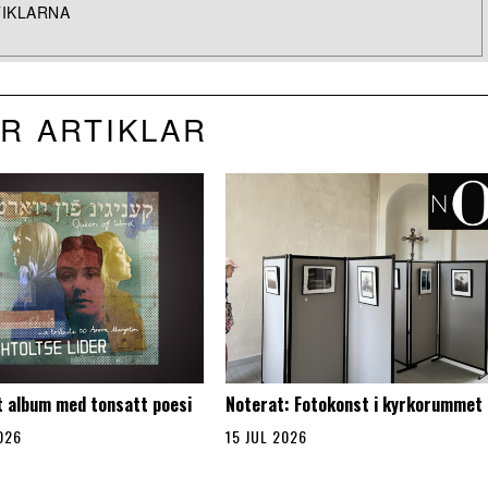
TIKLARNA
R ARTIKLAR
t album med tonsatt poesi
Noterat: Fotokonst i kyrkorummet
026
15 JUL 2026