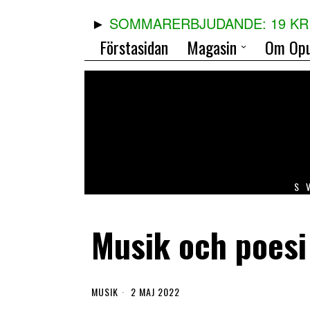
SOMMARERBJUDANDE: 19 KR 
Förstasidan
Magasin
Om Opu
S
Musik och poesi 
MUSIK
2 MAJ 2022