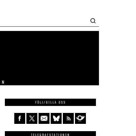
IN
FÖLJ/GILLA OSS
TELEGRAFSTATIONEN