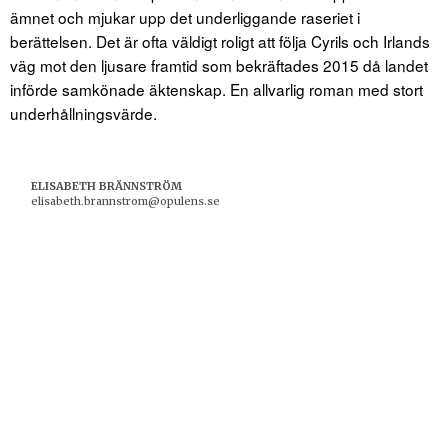
ämnet och mjukar upp det underliggande raseriet i
berättelsen. Det är ofta väldigt roligt att följa Cyrils och Irlands
väg mot den ljusare framtid som bekräftades 2015 då landet
införde samkönade äktenskap. En allvarlig roman med stort
underhållningsvärde.
ELISABETH BRÄNNSTRÖM
elisabeth.brannstrom@opulens.se