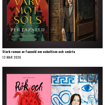
Stark roman av Faxneld om ockultism och smärta
13 MAR 2026