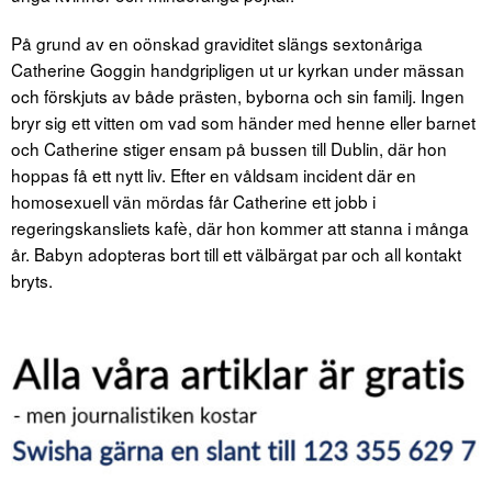
På grund av en oönskad graviditet slängs sextonåriga
Catherine Goggin handgripligen ut ur kyrkan under mässan
och förskjuts av både prästen, byborna och sin familj. Ingen
bryr sig ett vitten om vad som händer med henne eller barnet
och Catherine stiger ensam på bussen till Dublin, där hon
hoppas få ett nytt liv. Efter en våldsam incident där en
homosexuell vän mördas får Catherine ett jobb i
regeringskansliets kafè, där hon kommer att stanna i många
år. Babyn adopteras bort till ett välbärgat par och all kontakt
bryts.