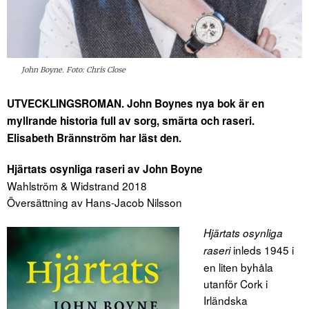
John Boyne. Foto: Chris Close
UTVECKLINGSROMAN. John Boynes nya bok är en
myllrande historia full av sorg, smärta och raseri.
Elisabeth Brännström har läst den.
Hjärtats osynliga raseri av John Boyne
Wahlström & Widstrand 2018
Översättning av Hans-Jacob Nilsson
Hjärtats osynliga
inleds 1945 i
raseri
en liten byhåla
utanför Cork i
Irländska