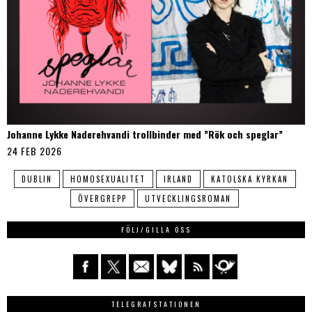
Johanne Lykke Naderehvandi trollbinder med ”Rök och speglar”
24 FEB 2026
DUBLIN
HOMOSEXUALITET
IRLAND
KATOLSKA KYRKAN
ÖVERGREPP
UTVECKLINGSROMAN
FÖLJ/GILLA OSS
TELEGRAFSTATIONEN