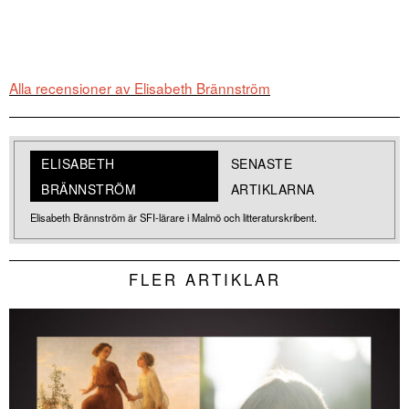
Alla recensioner av Elisabeth Brännström
ELISABETH
SENASTE
BRÄNNSTRÖM
ARTIKLARNA
Elisabeth Brännström är SFI-lärare i Malmö och litteraturskribent.
FLER ARTIKLAR