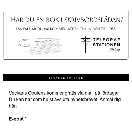
VECKANS OPULENS
Veckans Opulens kommer gratis via mail på lördagar.
Du kan när som helst avsluta nyhetsbrevet. Anmäl dig
här:
E-post
*