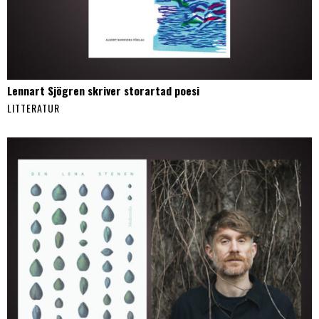
Lennart Sjögren skriver storartad poesi
LITTERATUR