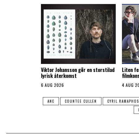
Viktor Johansson gör en storstilad
Liten fe
lyrisk återkomst
filmkon
6 AUG 2026
4 AUG 2
ANC
COUNTEE CULLEN
CYRIL RAMAPHOS