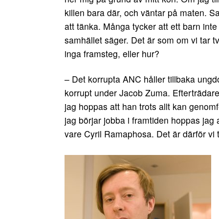
killen bara där, och väntar på maten. S
att tänka. Många tycker att ett barn inte
samhället säger. Det är som om vi tar t
inga framsteg, eller hur?
– Det korrupta ANC håller tillbaka ung
korrupt under Jacob Zuma. Efterträdare
jag hoppas att han trots allt kan genom
jag börjar jobba i framtiden hoppas jag 
vare Cyril Ramaphosa. Det är därför vi 