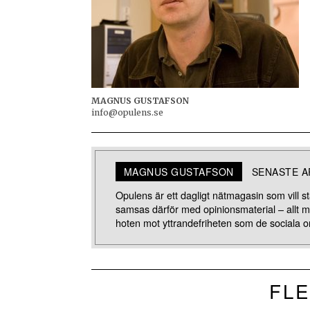
MAGNUS GUSTAFSON
info@opulens.se
MAGNUS GUSTAFSON
SENASTE A
Opulens är ett dagligt nätmagasin som vill stä
samsas därför med opinionsmaterial – allt 
hoten mot yttrandefriheten som de sociala o
FLE