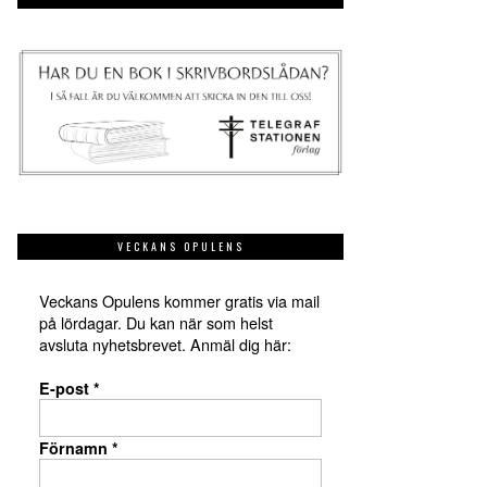
VECKANS OPULENS
Veckans Opulens kommer gratis via mail
på lördagar. Du kan när som helst
avsluta nyhetsbrevet. Anmäl dig här:
E-post
*
Förnamn
*