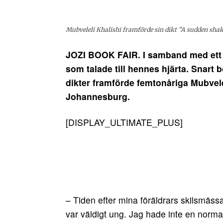
Mubveleli Khalishi framförde sin dikt ”A sudden shak
JOZI BOOK FAIR. I samband med ett s
som talade till hennes hjärta. Snart 
dikter framförde femtonåriga Mubvelel
Johannesburg.
[DISPLAY_ULTIMATE_PLUS]
– Tiden efter mina föräldrars skilsmässa
var väldigt ung. Jag hade inte en norm