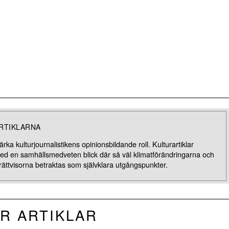
RTIKLARNA
rka kulturjournalistikens opinionsbildande roll. Kulturartiklar
med en samhällsmedveten blick där så väl klimatförändringarna och
rättvisorna betraktas som självklara utgångspunkter.
R ARTIKLAR