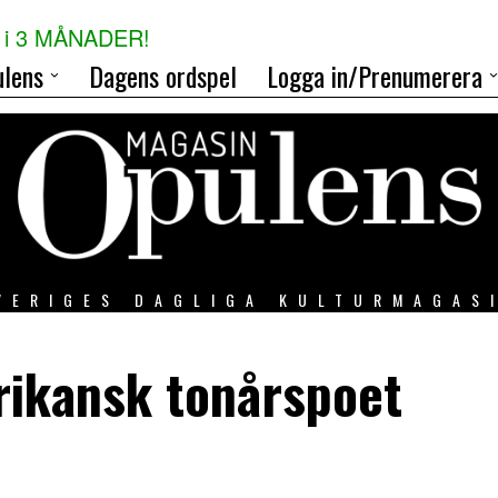
i 3 MÅNADER!
lens
Dagens ordspel
Logga in/Prenumerera
VERIGES DAGLIGA KULTURMAGAS
rikansk tonårspoet