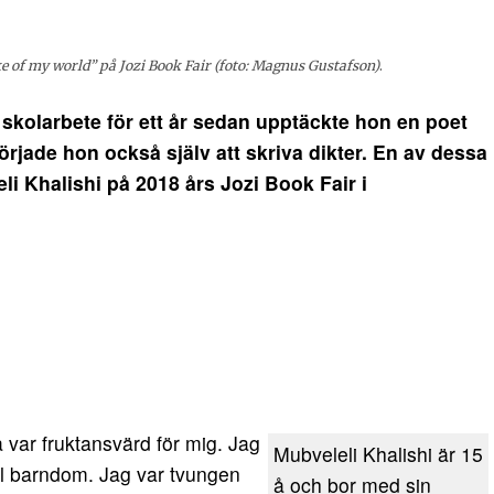
e of my world” på Jozi Book Fair (foto: Magnus Gustafson)
.
kolarbete för ett år sedan upptäckte hon en poet
började hon också själv att skriva dikter. En av dessa
i Khalishi på 2018 års Jozi Book Fair i
 var fruktansvärd för mig. Jag
Mubveleli Khalishi är 15
al barndom. Jag var tvungen
å och bor med sin