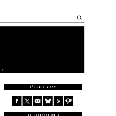
IN
FÖLJ/GILLA OSS
TELEGRAFSTATIONEN