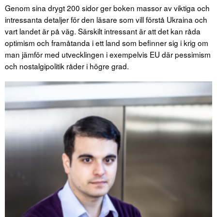
Genom sina drygt 200 sidor ger boken massor av viktiga och
intressanta detaljer för den läsare som vill förstå Ukraina och
vart landet är på väg. Särskilt intressant är att det kan råda
optimism och framåtanda i ett land som befinner sig i krig om
man jämför med utvecklingen i exempelvis EU där pessimism
och nostalgipolitik råder i högre grad.