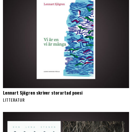
Lennart Sjögren skriver storartad poesi
LITTERATUR