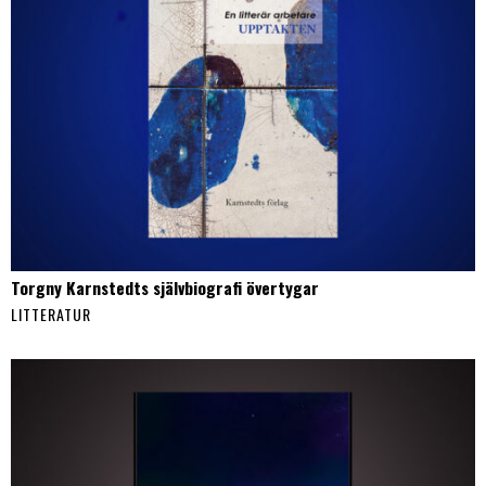
Torgny Karnstedts självbiografi övertygar
LITTERATUR