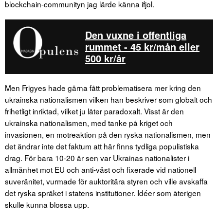
blockchain-communityn jag lärde känna ifjol.
Den vuxne i offentliga
rummet - 45 kr/mån eller
500 kr/år
Men Frigyes hade gärna fått problematisera mer kring den
ukrainska nationalismen vilken han beskriver som globalt och
frihetligt inriktad, vilket ju låter paradoxalt. Visst är den
ukrainska nationalismen, med tanke på kriget och
invasionen, en motreaktion på den ryska nationalismen, men
det ändrar inte det faktum att här finns tydliga populistiska
drag. För bara 10-20 år sen var Ukrainas nationalister i
allmänhet mot EU och anti-väst och fixerade vid nationell
suveränitet, vurmade för auktoritära styren och ville avskaffa
det ryska språket i statens institutioner. Idéer som återigen
skulle kunna blossa upp.