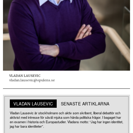
VLADAN LAUSEVIC
vladan.lausevic@opulens.se
VLADAN LAUSEVIC
SENASTE ARTIKLARNA
Vladan Lausevic är stockholmare och aktiv som skribent, liberal debattör och
aktivist med intresse för såväl mjuka som hårda politiska frågor. I bagaget har
en examen i historia och Europastudier. Vladans motto: “Jag har ingen identitet,
jag har bara identiteter”.