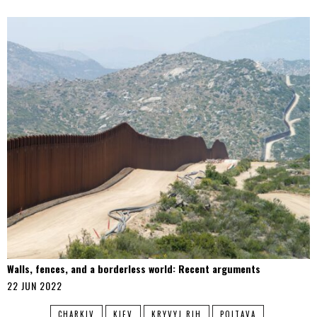
Walls, fences, and a borderless world: Recent arguments
22 JUN 2022
CHARKIV
KIEV
KRYVYJ RIH
POLTAVA