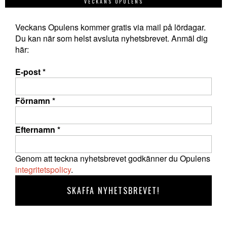
VECKANS OPULENS
Veckans Opulens kommer gratis via mail på lördagar.
Du kan när som helst avsluta nyhetsbrevet. Anmäl dig
här:
E-post
*
Förnamn
*
Efternamn
*
Genom att teckna nyhetsbrevet godkänner du Opulens
integritetspolicy
.