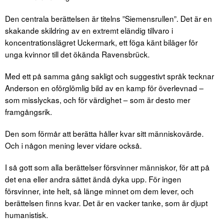
Den centrala berättelsen är titelns ”Siemensrullen”. Det är en
skakande skildring av en extremt eländig tillvaro i
koncentrationslägret Uckermark, ett föga känt biläger för
unga kvinnor till det ökända Ravensbrück.
Med ett på samma gång sakligt och suggestivt språk tecknar
Anderson en oförglömlig bild av en kamp för överlevnad –
som misslyckas, och för värdighet – som är desto mer
framgångsrik.
Den som förmår att berätta håller kvar sitt människovärde.
Och i någon mening lever vidare också.
I så gott som alla berättelser försvinner människor, för att på
det ena eller andra sättet ändå dyka upp. För ingen
försvinner, inte helt, så länge minnet om dem lever, och
berättelsen finns kvar. Det är en vacker tanke, som är djupt
humanistisk.