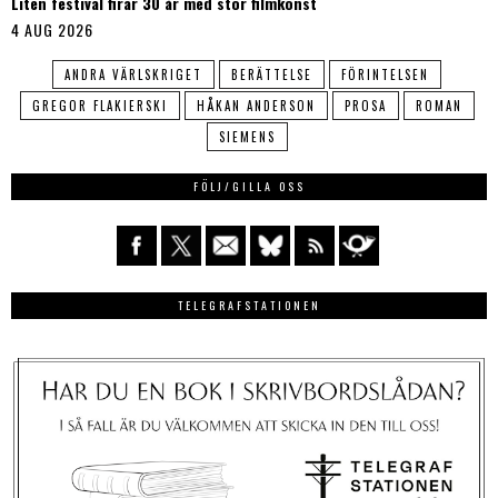
Liten festival firar 30 år med stor filmkonst
4 AUG 2026
ANDRA VÄRLSKRIGET
BERÄTTELSE
FÖRINTELSEN
GREGOR FLAKIERSKI
HÅKAN ANDERSON
PROSA
ROMAN
SIEMENS
FÖLJ/GILLA OSS
TELEGRAFSTATIONEN