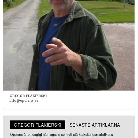
GREGOR FLAKIERSKI
info@opulens.se
GREGOR FLAKIERSKI
SENASTE ARTIKLARNA
Opulens är ett dagligt nätmagasin som vill stärka kulturjournalistikens