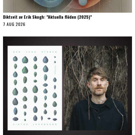
Diktsvit av Erik Skogh: ”Aktuella flöden (2025)”
7 AUG 2026