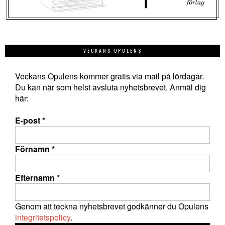
VECKANS OPULENS
Veckans Opulens kommer gratis via mail på lördagar.
Du kan när som helst avsluta nyhetsbrevet. Anmäl dig
här:
E-post
*
Förnamn
*
Efternamn
*
Genom att teckna nyhetsbrevet godkänner du Opulens
integritetspolicy
.