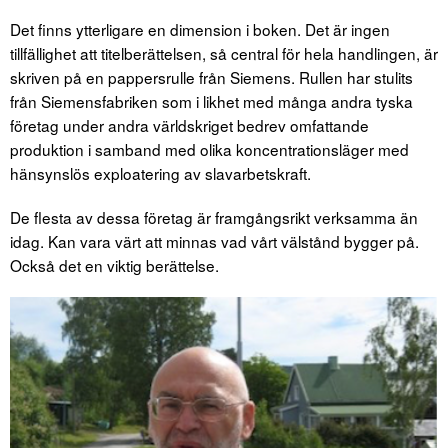
Det finns ytterligare en dimension i boken. Det är ingen
tillfällighet att titelberättelsen, så central för hela handlingen, är
skriven på en pappersrulle från Siemens. Rullen har stulits
från Siemensfabriken som i likhet med många andra tyska
företag under andra världskriget bedrev omfattande
produktion i samband med olika koncentrationsläger med
hänsynslös exploatering av slavarbetskraft.
De flesta av dessa företag är framgångsrikt verksamma än
idag. Kan vara värt att minnas vad vårt välstånd bygger på.
Också det en viktig berättelse.