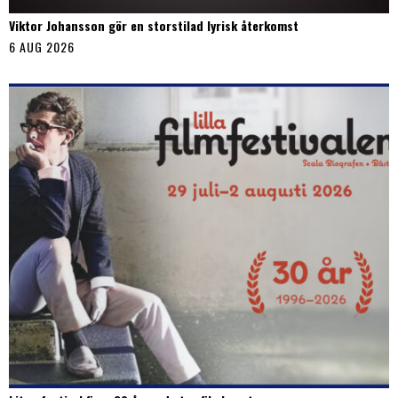
Viktor Johansson gör en storstilad lyrisk återkomst
6 AUG 2026