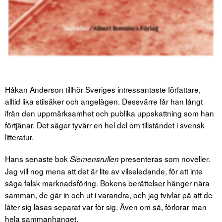
Håkan Anderson tillhör Sveriges intressantaste författare,
alltid lika stilsäker och angelägen. Dessvärre får han långt
ifrån den uppmärksamhet och publika uppskattning som han
förtjänar. Det säger tyvärr en hel del om tillståndet i svensk
litteratur.
Hans senaste bok
presenteras som noveller.
Siemensrullen
Jag vill nog mena att det är lite av vilseledande, för att inte
säga falsk marknadsföring. Bokens berättelser hänger nära
samman, de går in och ut i varandra, och jag tvivlar på att de
låter sig läsas separat var för sig. Även om så, förlorar man
hela sammanhanget.