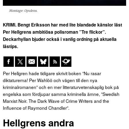
Montage: Opulens.
KRIMI. Bengt Eriksson har med lite blandade känslor läst
Per Hellgrens ambitiösa polisroman ”Tre flickor”.
Deckarhyllan bjuder också i vanlig ordning på aktuella
lästips.
Per Hellgren hade tidigare skrivit boken ”Nu rasar
diktaturerna! Per Wahlöö och vägen till den nya
kriminalromanen” och en mer litteraturvetenskaplig bok på
engelska som fördjupar samma kriminella ämne, ”Swedish
Marxist Noir. The Dark Wave of Crime Writers and the
Influence of Raymond Chandler”.
Hellgrens andra