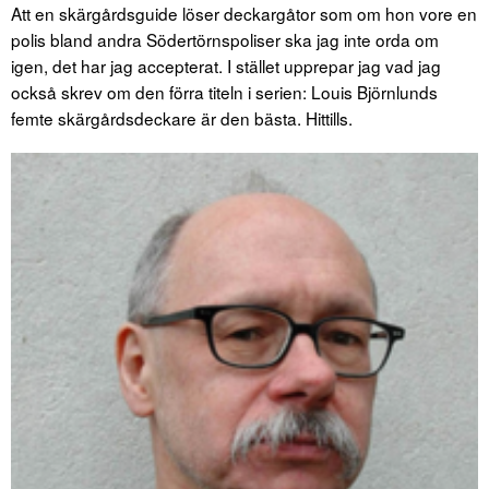
Att en skärgårdsguide löser deckargåtor som om hon vore en
polis bland andra Södertörnspoliser ska jag inte orda om
igen, det har jag accepterat. I stället upprepar jag vad jag
också skrev om den förra titeln i serien: Louis Björnlunds
femte skärgårdsdeckare är den bästa. Hittills.