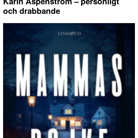
Karin Aspenström – personligt
och drabbande