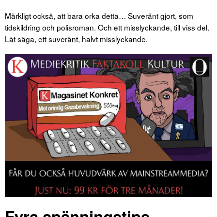
Märkligt också, att bara orka detta… Suveränt gjort, som
tidskildring och polisroman. Och ett misslyckande, till viss del.
Låt säga, ett suveränt, halvt misslyckande.
Fyra spänningstips