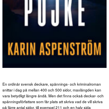
En ordinär svensk deckare, spännings- och kriminalroman
snittar i dag på mellan 400 och 500 sidor, maxlängden kan
vara betydligt längre ändå. Men det finns också deckar- och
spänningsförfattare som får plats att skriva vad de vill skriva
på färre antal sidor, till exempel 211 och en halv sida