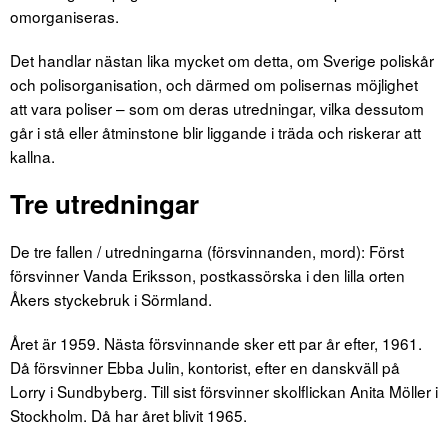
omorganiseras.
Det handlar nästan lika mycket om detta, om Sverige poliskår
och polisorganisation, och därmed om polisernas möjlighet
att vara poliser – som om deras utredningar, vilka dessutom
går i stå eller åtminstone blir liggande i träda och riskerar att
kallna.
Tre utredningar
De tre fallen / utredningarna (försvinnanden, mord): Först
försvinner Vanda Eriksson, postkassörska i den lilla orten
Åkers styckebruk i Sörmland.
Året är 1959. Nästa försvinnande sker ett par år efter, 1961.
Då försvinner Ebba Julin, kontorist, efter en danskväll på
Lorry i Sundbyberg. Till sist försvinner skolflickan Anita Möller i
Stockholm. Då har året blivit 1965.