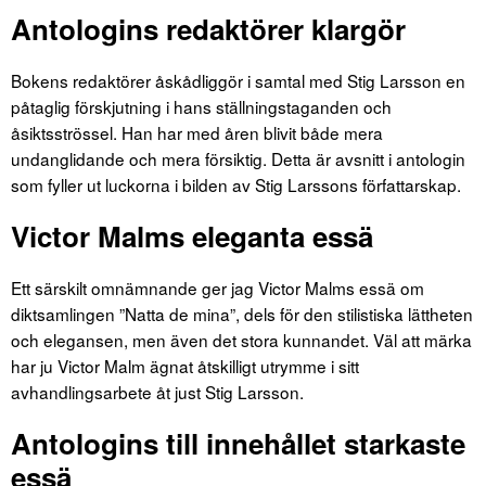
Antologins redaktörer klargör
Bokens redaktörer åskådliggör i samtal med Stig Larsson en
påtaglig förskjutning i hans ställningstaganden och
åsiktsströssel. Han har med åren blivit både mera
undanglidande och mera försiktig. Detta är avsnitt i antologin
som fyller ut luckorna i bilden av Stig Larssons författarskap.
Victor Malms eleganta essä
Ett särskilt omnämnande ger jag Victor Malms essä om
diktsamlingen ”Natta de mina”, dels för den stilistiska lättheten
och elegansen, men även det stora kunnandet. Väl att märka
har ju Victor Malm ägnat åtskilligt utrymme i sitt
avhandlingsarbete åt just Stig Larsson.
Antologins till innehållet starkaste
essä