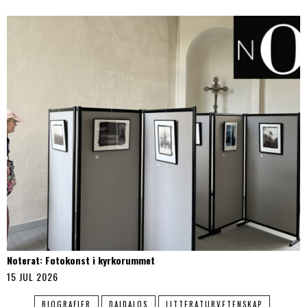
Noterat: Fotokonst i kyrkorummet
15 JUL 2026
BIOGRAFIER
DAIDALOS
LITTERATURVETENSKAP