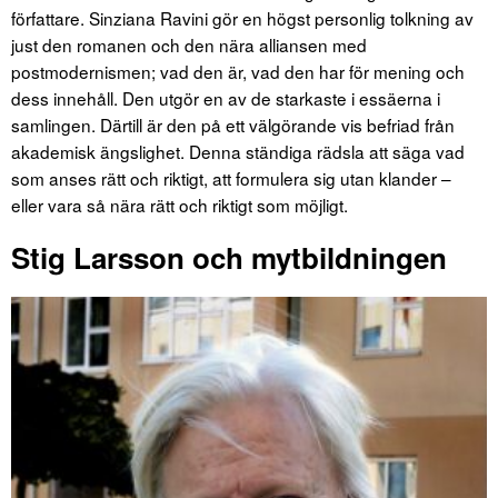
författare. Sinziana Ravini gör en högst personlig tolkning av
just den romanen och den nära alliansen med
postmodernismen; vad den är, vad den har för mening och
dess innehåll. Den utgör en av de starkaste i essäerna i
samlingen. Därtill är den på ett välgörande vis befriad från
akademisk ängslighet. Denna ständiga rädsla att säga vad
som anses rätt och riktigt, att formulera sig utan klander –
eller vara så nära rätt och riktigt som möjligt.
Stig Larsson och mytbildningen