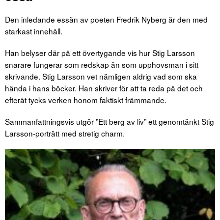
Den inledande essän av poeten Fredrik Nyberg är den med
starkast innehåll.
Han belyser där på ett övertygande vis hur Stig Larsson
snarare fungerar som redskap än som upphovsman i sitt
skrivande. Stig Larsson vet nämligen aldrig vad som ska
hända i hans böcker. Han skriver för att ta reda på det och
efteråt tycks verken honom faktiskt främmande.
Sammanfattningsvis utgör ”Ett berg av liv” ett genomtänkt Stig
Larsson-porträtt med stretig charm.