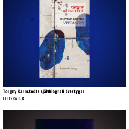
Torgny Karnstedts självbiografi övertygar
LITTERATUR