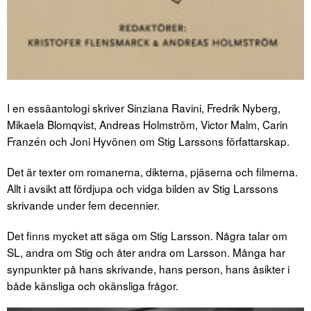
I en essäantologi skriver Sinziana Ravini, Fredrik Nyberg,
Mikaela Blomqvist, Andreas Holmström, Victor Malm, Carin
Franzén och Joni Hyvönen om Stig Larssons författarskap.
Det är texter om romanerna, dikterna, pjäserna och filmerna.
Allt i avsikt att fördjupa och vidga bilden av Stig Larssons
skrivande under fem decennier.
Det finns mycket att säga om Stig Larsson. Några talar om
SL, andra om Stig och åter andra om Larsson. Många har
synpunkter på hans skrivande, hans person, hans åsikter i
både känsliga och okänsliga frågor.