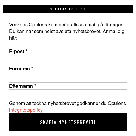
VECKANS OPULENS
Veckans Opulens kommer gratis via mail på lördagar.
Du kan när som helst avsluta nyhetsbrevet. Anmäl dig
här:
E-post
*
Förnamn
*
Efternamn
*
Genom att teckna nyhetsbrevet godkänner du Opulens
integritetspolicy
.