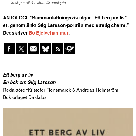
Omslaget till den aktuella antologin.
ANTOLOGI. ”Sammanfattningsvis utgör ”Ett berg av liv”
ett genomtänkt Stig Larsson-porträtt med stretig charm.”
Det skriver
Bo Bjelvehammar
.
Ett berg av liv
En bok om Stig Larsson
Redaktörer/Kristofer Flensmarck & Andreas Holmström
Bokförlaget Daidalos