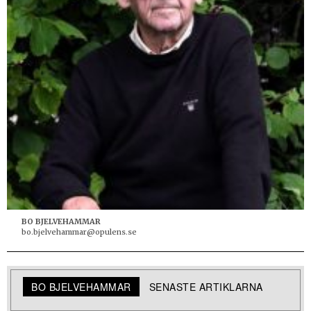
BO BJELVEHAMMAR
bo.bjelvehammar@opulens.se
BO BJELVEHAMMAR
SENASTE ARTIKLARNA