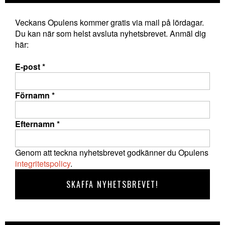
Veckans Opulens kommer gratis via mail på lördagar.
Du kan när som helst avsluta nyhetsbrevet. Anmäl dig
här:
E-post
*
Förnamn
*
Efternamn
*
Genom att teckna nyhetsbrevet godkänner du Opulens
integritetspolicy
.