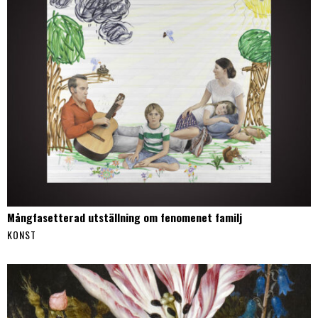
Mångfasetterad utställning om fenomenet familj
KONST