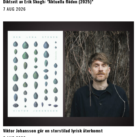
Diktsvit av Erik Skogh: ”Aktuella flöden (2025)”
7 AUG 2026
Viktor Johansson gör en storstilad lyrisk återkomst