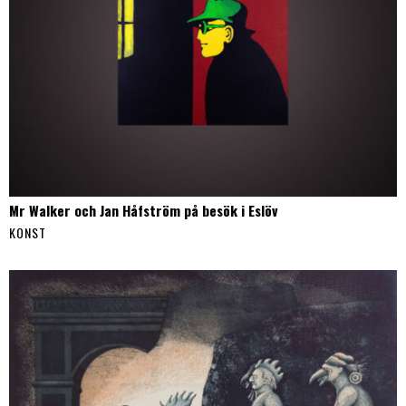
Mr Walker och Jan Håfström på besök i Eslöv
KONST