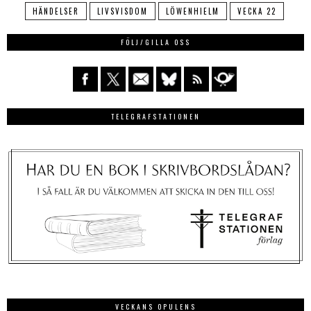
HÄNDELSER
LIVSVISDOM
LÖWENHIELM
VECKA 22
FÖLJ/GILLA OSS
TELEGRAFSTATIONEN
VECKANS OPULENS