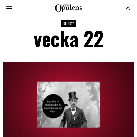
ETIKETT
vecka 22