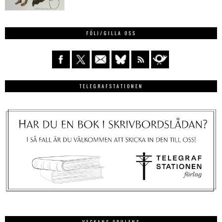
FÖLJ/GILLA OSS
TELEGRAFSTATIONEN
VECKANS OPULENS