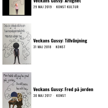
Veckans Gussy: Ärlighet
29 MAJ 2019
KONST
·
KULTUR
Veckans Gussy: Tillvänjning
31 MAJ 2018
KONST
Veckans Gussy: Fred på jorden
30 MAJ 2017
KONST