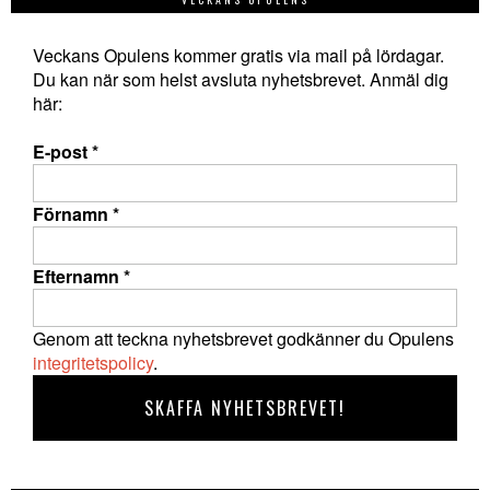
Veckans Opulens kommer gratis via mail på lördagar.
Du kan när som helst avsluta nyhetsbrevet. Anmäl dig
här:
E-post
*
Förnamn
*
Efternamn
*
Genom att teckna nyhetsbrevet godkänner du Opulens
integritetspolicy
.