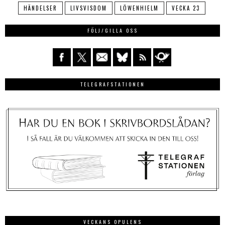
HÄNDELSER
LIVSVISDOM
LÖWENHIELM
VECKA 23
FÖLJ/GILLA OSS
TELEGRAFSTATIONEN
VECKANS OPULENS