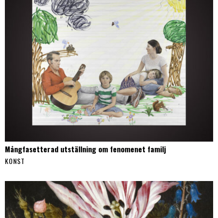
Mångfasetterad utställning om fenomenet familj
KONST