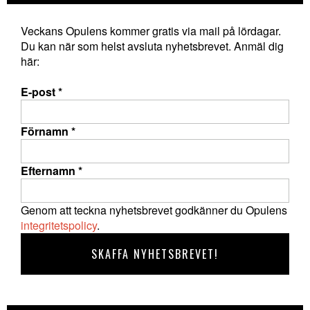
Veckans Opulens kommer gratis via mail på lördagar.
Du kan när som helst avsluta nyhetsbrevet. Anmäl dig
här:
E-post
*
Förnamn
*
Efternamn
*
Genom att teckna nyhetsbrevet godkänner du Opulens
integritetspolicy
.