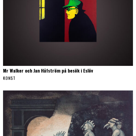
Mr Walker och Jan Håfström på besök i Eslöv
KONST