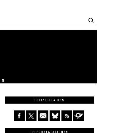
IN
FÖLJ/GILLA OSS
TELEGRAFSTATIONEN