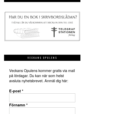
VECKANS OPULENS
Veckans Opulens kommer gratis via mail
på lördagar. Du kan när som helst
avsluta nyhetsbrevet. Anmäl dig här:
E-post
*
Förnamn
*