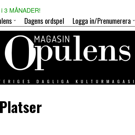
i 3 MÅNADER!
lens
Dagens ordspel
Logga in/Prenumerera
VERIGES DAGLIGA KULTURMAGAS
Platser