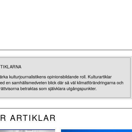
TIKLARNA
rka kulturjournalistikens opinionsbildande roll. Kulturartiklar
med en samhällsmedveten blick där så väl klimatförändringarna och
rättvisorna betraktas som självklara utgångspunkter.
R ARTIKLAR