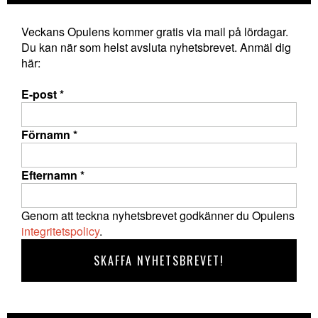
Veckans Opulens kommer gratis via mail på lördagar.
Du kan när som helst avsluta nyhetsbrevet. Anmäl dig
här:
E-post
*
Förnamn
*
Efternamn
*
Genom att teckna nyhetsbrevet godkänner du Opulens
integritetspolicy
.