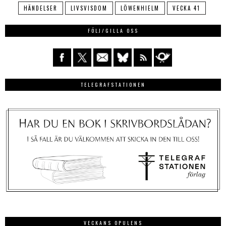
HÄNDELSER
LIVSVISDOM
LÖWENHIELM
VECKA 41
FÖLJ/GILLA OSS
TELEGRAFSTATIONEN
VECKANS OPULENS