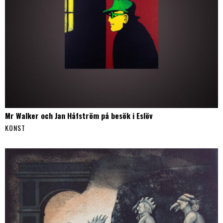
Mr Walker och Jan Håfström på besök i Eslöv
KONST