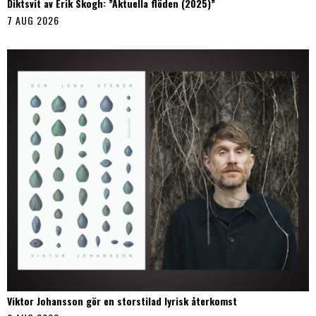
Diktsvit av Erik Skogh: ”Aktuella flöden (2025)”
7 AUG 2026
Viktor Johansson gör en storstilad lyrisk återkomst