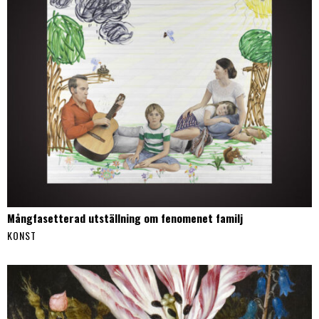
Mångfasetterad utställning om fenomenet familj
KONST