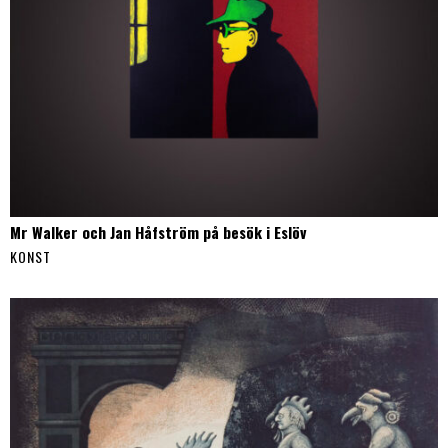
Mr Walker och Jan Håfström på besök i Eslöv
KONST