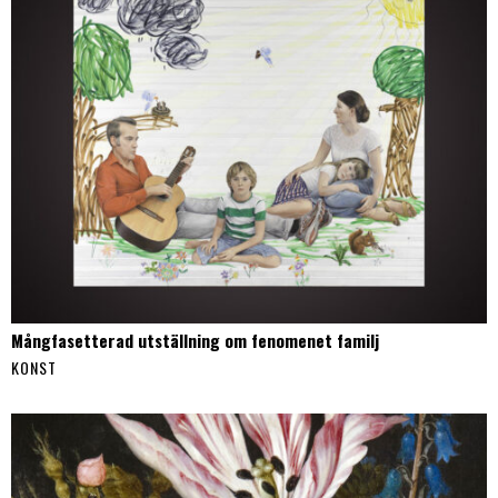
Mångfasetterad utställning om fenomenet familj
KONST