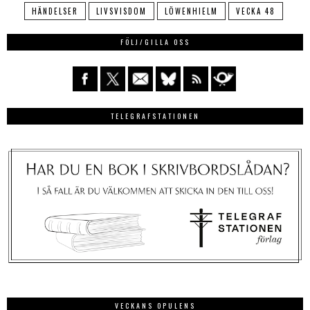
HÄNDELSER
LIVSVISDOM
LÖWENHIELM
VECKA 48
FÖLJ/GILLA OSS
TELEGRAFSTATIONEN
VECKANS OPULENS