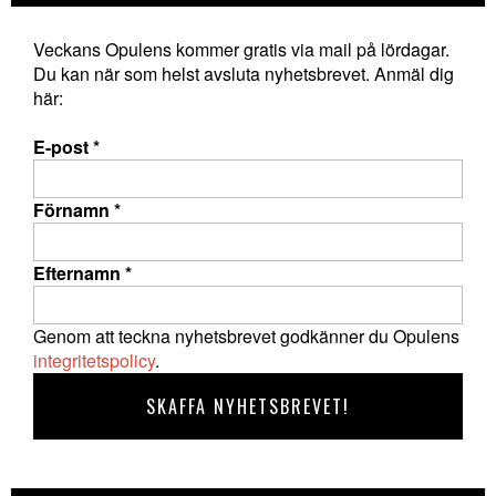
Veckans Opulens kommer gratis via mail på lördagar.
Du kan när som helst avsluta nyhetsbrevet. Anmäl dig
här:
E-post
*
Förnamn
*
Efternamn
*
Genom att teckna nyhetsbrevet godkänner du Opulens
integritetspolicy
.