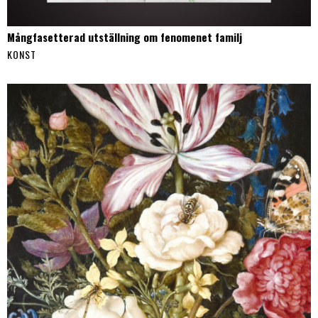
Mångfasetterad utställning om fenomenet familj
KONST