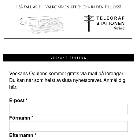
VECKANS OPULENS
Veckans Opulens kommer gratis via mail på lördagar.
Du kan när som helst avsluta nyhetsbrevet. Anmäl dig
här:
E-post
*
Förnamn
*
Efternamn
*