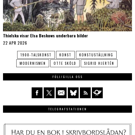
Thielska visar Elsa Beskows underbara bilder
22 APR 2026
1900-TALSKONST
KONST
KONSTUSTÄLLNING
MODERNISMEN
OTTE SKÖLD
SIGRID HJERTÉN
FÖLJ/GILLA OSS
TELEGRAFSTATIONEN