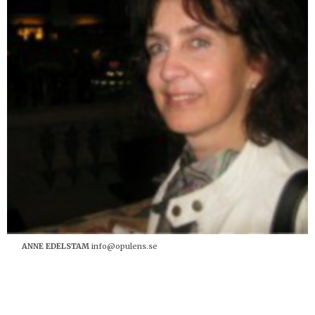
ANNE EDELSTAM
info@opulens.se