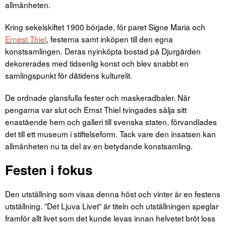
allmänheten.
Kring sekelskiftet 1900 började, för paret Signe Maria och
Ernest Thiel
, festerna samt inköpen till den egna
konstsamlingen. Deras nyinköpta bostad på Djurgården
dekorerades med tidsenlig konst och blev snabbt en
samlingspunkt för dåtidens kulturelit.
De ordnade glansfulla fester och maskeradbaler. När
pengarna var slut och Ernst Thiel tvingades sälja sitt
enastående hem och galleri till svenska staten, förvandlades
det till ett museum i stiftelseform. Tack vare den insatsen kan
allmänheten nu ta del av en betydande konstsamling.
Festen i fokus
Den utställning som visas denna höst och vinter är en festens
utställning. ”Det Ljuva Livet” är titeln och utställningen speglar
framför allt livet som det kunde levas innan helvetet bröt loss