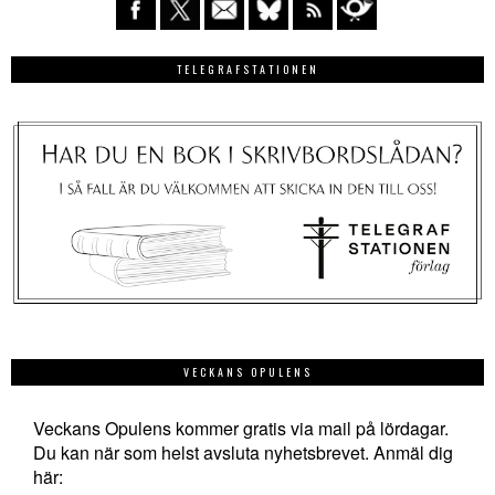
TELEGRAFSTATIONEN
VECKANS OPULENS
Veckans Opulens kommer gratis via mail på lördagar.
Du kan när som helst avsluta nyhetsbrevet. Anmäl dig
här: