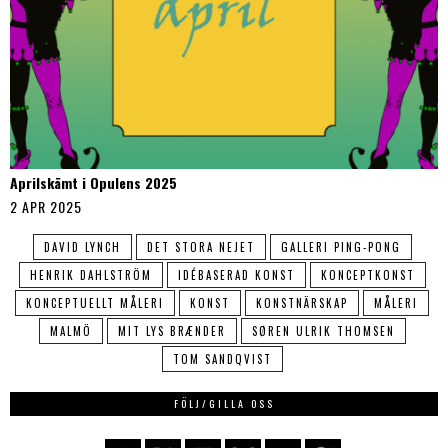
Aprilskämt i Opulens 2025
2 APR 2025
DAVID LYNCH
DET STORA NEJET
GALLERI PING-PONG
HENRIK DAHLSTRÖM
IDÉBASERAD KONST
KONCEPTKONST
KONCEPTUELLT MÅLERI
KONST
KONSTNÄRSKAP
MÅLERI
MALMÖ
MIT LYS BRÆNDER
SØREN ULRIK THOMSEN
TOM SANDQVIST
FÖLJ/GILLA OSS