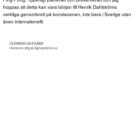
hoppas att detta kan vara början till Henrik Dahlströms
verkliga genombrott på konstscenen, inte bara i Sverige utan
även internationellt.
CLEMENS ALTGÅRD
clemens.altgard@opulens.se