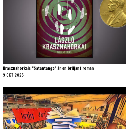
Krasznahorkais ”Satantango” är en briljant roman
9 OKT 2025