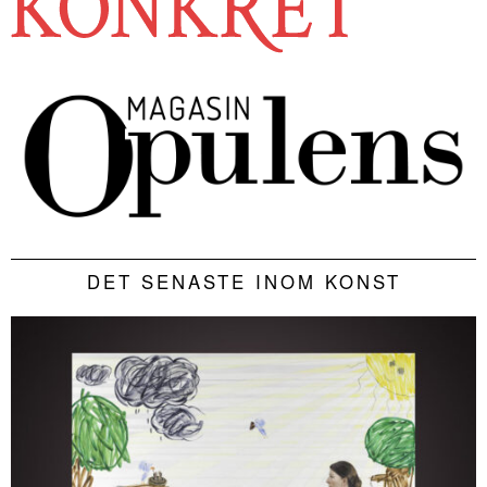
DET SENASTE INOM KONST