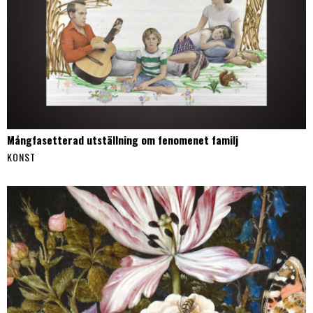
Mångfasetterad utställning om fenomenet familj
KONST