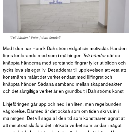
“Två händer.” Foto: Johan Sundell
Med tiden har Henrik Dahlström vidgat sin motivsfär. Handen
finns fortfarande med som i målningen
där de
Två händer
knäppta händerna med spretande fingrar fyller ut bilden och
tycks leva sitt eget liv. Det adderar till upplevelsen att veta att
konstnären målat det verket endast med lillfingret och
knäppta händer. Sådana samband mellan skapandeakten
och det slutgiltiga verket är en grundbult i Dahlströms konst.
Linjeföringen går upp och ned i en liten, men regelbunden
vågrörelse. Därmed är det också som om tiden skrivs in i
målningen. Det vill säga all den tid som konstnären ägnat åt
att minutiöst slutföra det intrikata verket som landar i något