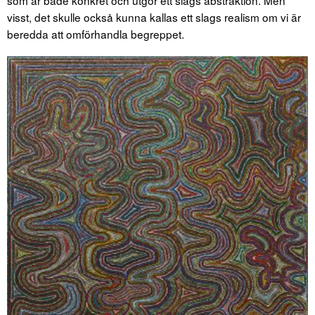
som är både konkret och utgör ett slags abstraktion. Men
visst, det skulle också kunna kallas ett slags realism om vi är
beredda att omförhandla begreppet.