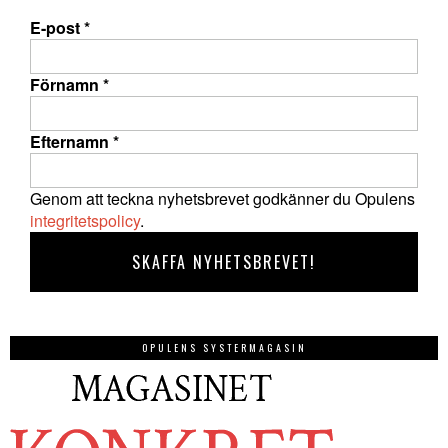
E-post
*
Förnamn
*
Efternamn
*
Genom att teckna nyhetsbrevet godkänner du Opulens
integritetspolicy
.
OPULENS SYSTERMAGASIN