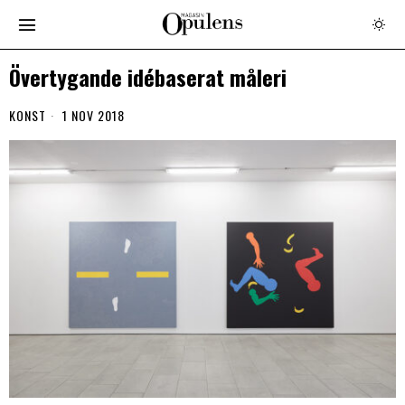
Övertygande idébaserat måleri
KONST
1 NOV 2018