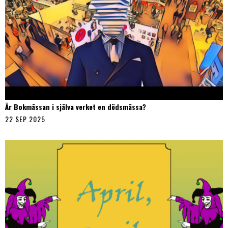
Är Bokmässan i själva verket en dödsmässa?
22 SEP 2025