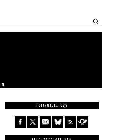
IN
FÖLJ/GILLA OSS
TELEGRAFSTATIONEN