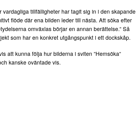
ardagliga tillfälligheter har tagit sig in i den skapande
tivt flöde där ena bilden leder till nästa. Att söka efter
etydelserna omväxlas börjar en annan berättelse.” Så
jekt som har en konkret utgångspunkt i ett dockskåp.
 att kunna följa hur bilderna i sviten ”Hemsöka”
och kanske oväntade vis.