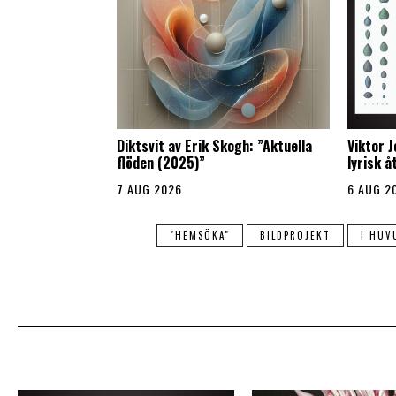
Diktsvit av Erik Skogh: ”Aktuella
Viktor 
flöden (2025)”
lyrisk 
7 AUG 2026
6 AUG 2
"HEMSÖKA"
BILDPROJEKT
I HUV