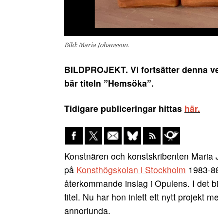
Bild: Maria Johansson.
BILDPROJEKT. Vi fortsätter denna ve
bär titeln ”Hemsöka”.
Tidigare publiceringar hittas
här.
Konstnären och konstskribenten Maria J
på
Konsthögskolan i Stockholm
1983-88
återkommande inslag i Opulens. I det bi
titel. Nu har hon inlett ett nytt projekt
annorlunda.