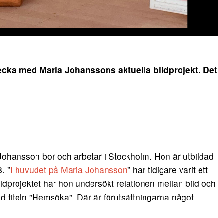
cka med Maria Johanssons aktuella bildprojekt. Det
ohansson bor och arbetar i Stockholm. Hon är utbildad
. ”
I huvudet på Maria Johansson
” har tidigare varit ett
ldprojektet har hon undersökt relationen mellan bild och
 med titeln ”Hemsöka”. Där är förutsättningarna något