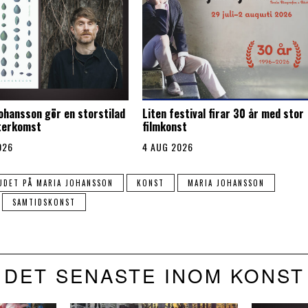
Johansson gör en storstilad
Liten festival firar 30 år med stor
återkomst
filmkonst
026
4 AUG 2026
UDET PÅ MARIA JOHANSSON
KONST
MARIA JOHANSSON
SAMTIDSKONST
DET SENASTE INOM KONST