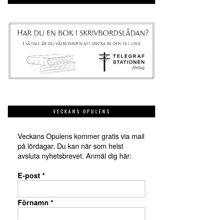
VECKANS OPULENS
Veckans Opulens kommer gratis via mail
på lördagar. Du kan när som helst
avsluta nyhetsbrevet. Anmäl dig här:
E-post
*
Förnamn
*