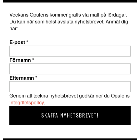
Veckans Opulens kommer gratis via mail på lördagar.
Du kan när som helst avsluta nyhetsbrevet. Anmäl dig
här:
E-post
*
Förnamn
*
Efternamn
*
Genom att teckna nyhetsbrevet godkänner du Opulens
integritetspolicy
.