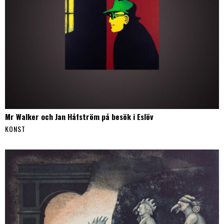
Mr Walker och Jan Håfström på besök i Eslöv
KONST