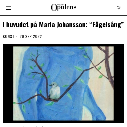
I huvudet på Maria Johansson: “Fågelsång”
KONST
29 SEP 2022