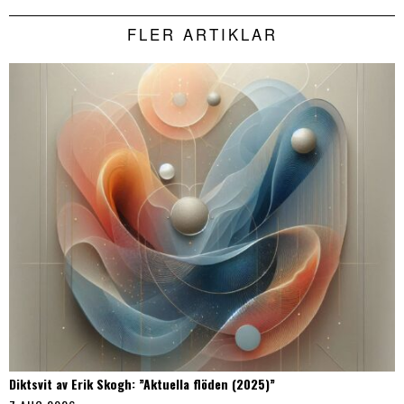
FLER ARTIKLAR
Diktsvit av Erik Skogh: ”Aktuella flöden (2025)”