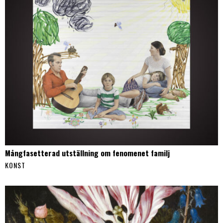
Mångfasetterad utställning om fenomenet familj
KONST