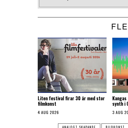
FLE
Liten festival firar 30 år med stor
Kangas 
filmkonst
synth i
4 AUG 2026
3 AUG 2
ANALOGT SKAPANDE
BILDKONST