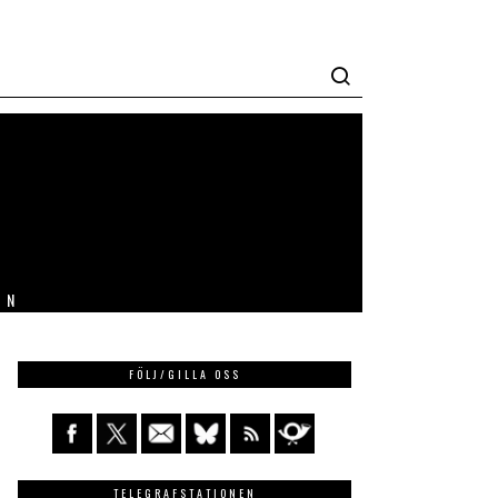
IN
FÖLJ/GILLA OSS
TELEGRAFSTATIONEN