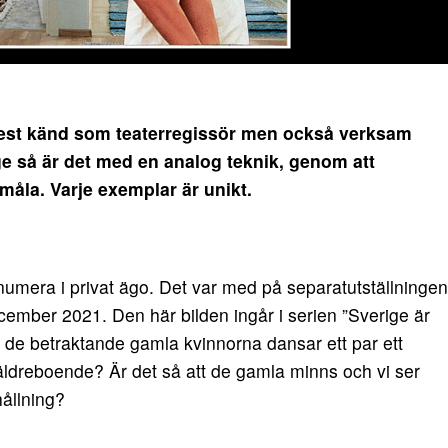
st känd som teaterregissör men också verksam
e så är det med en analog teknik, genom att
 måla. Varje exemplar är unikt.
numera i privat ägo. Det var med på separatutställningen
cember 2021. Den här bilden ingår i serien ”Sverige är
r de betraktande gamla kvinnorna dansar ett par ett
 äldreboende? Är det så att de gamla minns och vi ser
ållning?