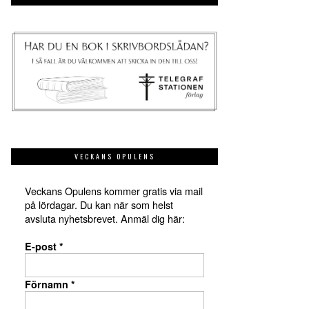
VECKANS OPULENS
Veckans Opulens kommer gratis via mail
på lördagar. Du kan när som helst
avsluta nyhetsbrevet. Anmäl dig här:
E-post
*
Förnamn
*