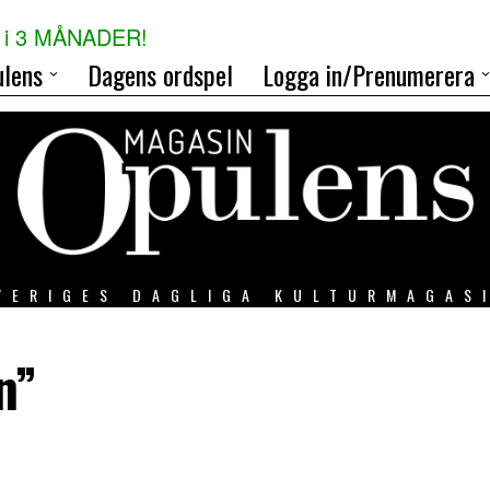
i 3 MÅNADER!
lens
Dagens ordspel
Logga in/Prenumerera
VERIGES DAGLIGA KULTURMAGAS
n”